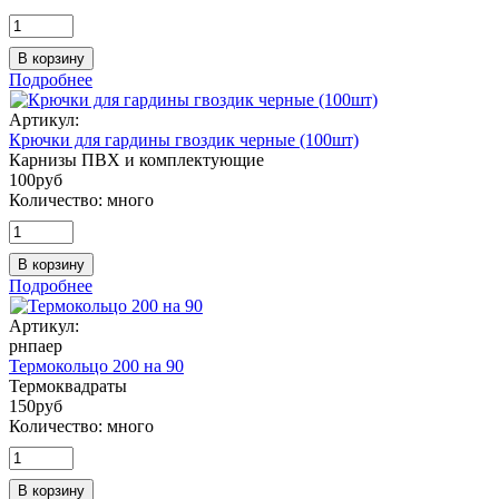
В корзину
Подробнее
Артикул:
Крючки для гардины гвоздик черные (100шт)
Карнизы ПВХ и комплектующие
100
руб
Количество:
много
В корзину
Подробнее
Артикул:
рнпаер
Термокольцо 200 на 90
Термоквадраты
150
руб
Количество:
много
В корзину