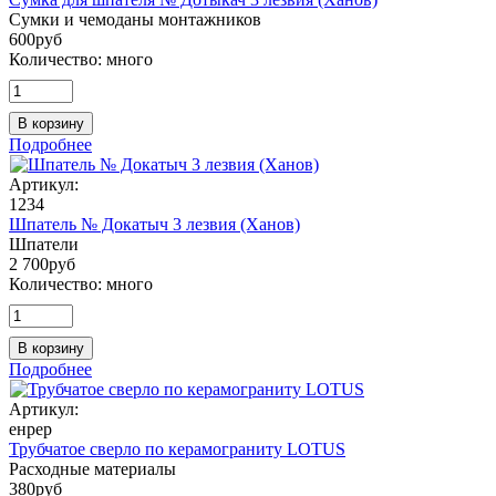
Сумки и чемоданы монтажников
600
руб
Количество:
много
В корзину
Подробнее
Артикул:
1234
Шпатель № Докатыч 3 лезвия (Ханов)
Шпатели
2 700
руб
Количество:
много
В корзину
Подробнее
Артикул:
енрер
Трубчатое сверло по керамограниту LOTUS
Расходные материалы
380
руб