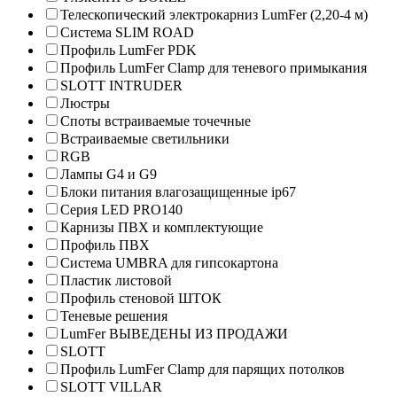
Телескопический электрокарниз LumFer (2,20-4 м)
Система SLIM ROAD
Профиль LumFer PDK
Профиль LumFer Clamp для теневого примыкания
SLOTT INTRUDER
Люстры
Споты встраиваемые точечные
Встраиваемые светильники
RGB
Лампы G4 и G9
Блоки питания влагозащищенные ip67
Серия LED PRO140
Карнизы ПВХ и комплектующие
Профиль ПВХ
Система UMBRA для гипсокартона
Пластик листовой
Профиль стеновой ШТОК
Теневые решения
LumFer ВЫВЕДЕНЫ ИЗ ПРОДАЖИ
SLOTT
Профиль LumFer Clamp для парящих потолков
SLOTT VILLAR