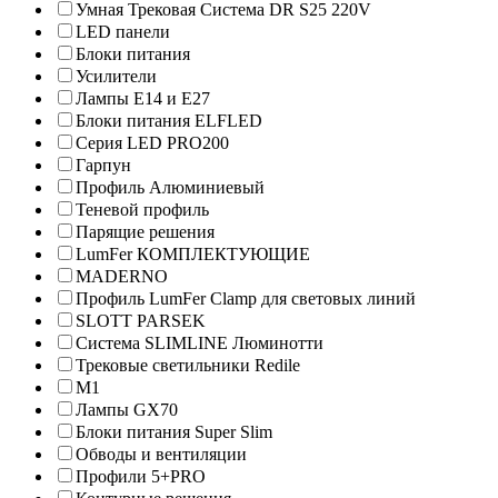
Умная Трековая Система DR S25 220V
LED панели
Блоки питания
Усилители
Лампы Е14 и Е27
Блоки питания ELFLED
Серия LED PRO200
Гарпун
Профиль Алюминиевый
Теневой профиль
Парящие решения
LumFer КОМПЛЕКТУЮЩИЕ
MADERNO
Профиль LumFer Clamp для световых линий
SLOTT PARSEK
Система SLIMLINE Люминотти
Трековые светильники Redile
M1
Лампы GX70
Блоки питания Super Slim
Обводы и вентиляции
Профили 5+PRO