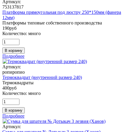
Артикул:
753137817
Платформа прямоугольная под люстру 250*150мм (фанера
12мм)
Платформы типовые собственного производства
190
руб
Количество:
много
В корзину
Подробнее
Артикул:
ропиропио
Термоквадрат (внутренний размер 240)
Термоквадраты
400
руб
Количество:
много
В корзину
Подробнее
Артикул:
Сумка для шпателя № Дотыкач 3 лезвия (Ханов)