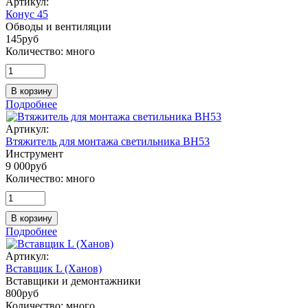
Артикул:
Конус 45
Обводы и вентиляции
145
руб
Количество:
много
В корзину
Подробнее
Артикул:
Втяжитель для монтажа светильника BH53
Инструмент
9 000
руб
Количество:
много
В корзину
Подробнее
Артикул:
Вставщик L (Ханов)
Вставщики и демонтажники
800
руб
Количество:
много