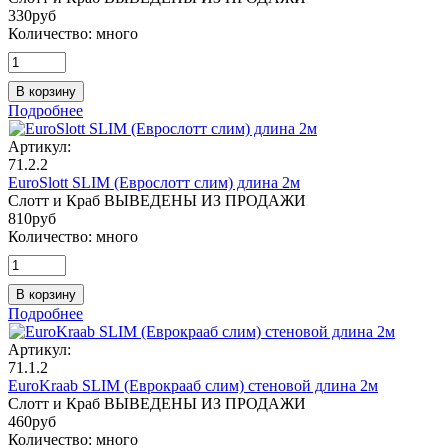
330
руб
Количество:
много
В корзину
Подробнее
Артикул:
71.2.2
EuroSlott SLIM (Еврослотт слим) длина 2м
Слотт и Краб ВЫВЕДЕНЫ ИЗ ПРОДАЖИ
810
руб
Количество:
много
В корзину
Подробнее
Артикул:
71.1.2
EuroKraab SLIM (Еврокрааб слим) стеновой длина 2м
Слотт и Краб ВЫВЕДЕНЫ ИЗ ПРОДАЖИ
460
руб
Количество:
много