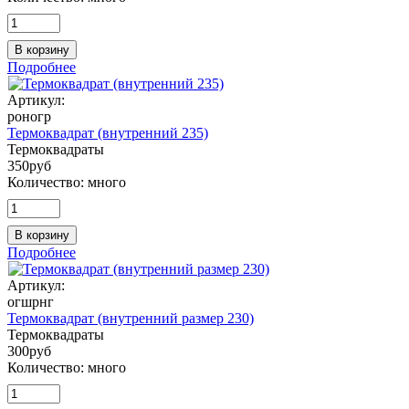
В корзину
Подробнее
Артикул:
роногр
Термоквадрат (внутренний 235)
Термоквадраты
350
руб
Количество:
много
В корзину
Подробнее
Артикул:
огшрнг
Термоквадрат (внутренний размер 230)
Термоквадраты
300
руб
Количество:
много