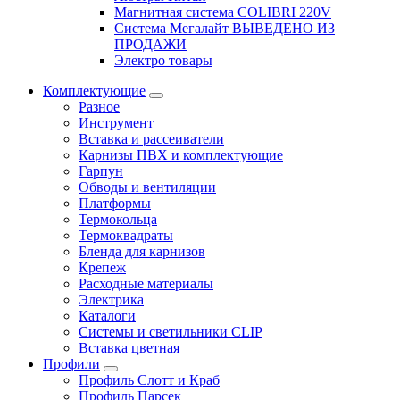
Магнитная система COLIBRI 220V
Система Мегалайт ВЫВЕДЕНО ИЗ
ПРОДАЖИ
Электро товары
Комплектующие
Разное
Инструмент
Вставка и рассеиватели
Карнизы ПВХ и комплектующие
Гарпун
Обводы и вентиляции
Платформы
Термокольца
Термоквадраты
Бленда для карнизов
Крепеж
Расходные материалы
Электрика
Каталоги
Системы и светильники CLIP
Вставка цветная
Профили
Профиль Слотт и Краб
Профиль Парсек