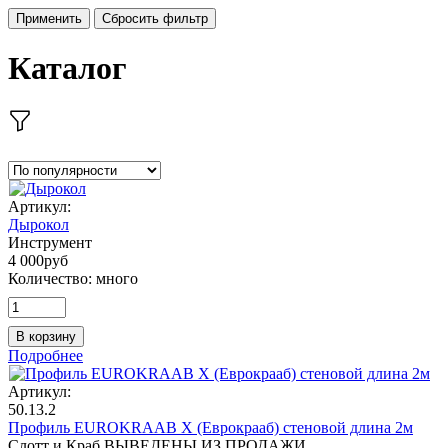
Применить
Сбросить фильтр
Каталог
Артикул:
Дырокол
Инструмент
4 000
руб
Количество:
много
В корзину
Подробнее
Артикул:
50.13.2
Профиль EUROKRAAB X (Еврокрааб) стеновой длина 2м
Слотт и Краб ВЫВЕДЕНЫ ИЗ ПРОДАЖИ