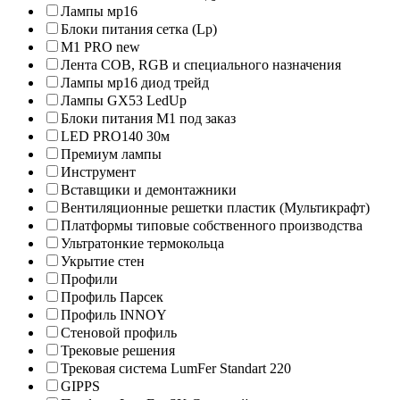
Лампы мр16
Блоки питания сетка (Lp)
M1 PRO new
Лента COB, RGB и специального назначения
Лампы мр16 диод трейд
Лампы GX53 LedUp
Блоки питания М1 под заказ
LED PRO140 30м
Премиум лампы
Инструмент
Вставщики и демонтажники
Вентиляционные решетки пластик (Мультикрафт)
Платформы типовые собственного производства
Ультратонкие термокольца
Укрытие стен
Профили
Профиль Парсек
Профиль INNOY
Стеновой профиль
Трековые решения
Трековая система LumFer Standart 220
GIPPS