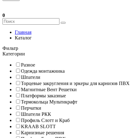
0
Главная
Каталог
Фильтр
Категории
Разное
Одежда монтажника
Шпатели
Торцевые закругления и эркеры для карнизов ПВХ
Магнитные Вент Решетки
Платформы заказные
Термокольца Мультикрафт
Перчатки
Шпатели РКК
Профиль Слотт и Краб
KRAAB SLOTT
Карнизные решения