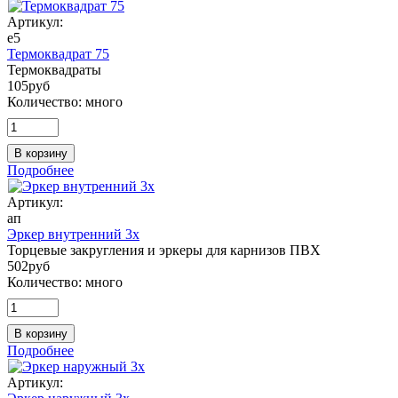
Артикул:
е5
Термоквадрат 75
Термоквадраты
105
руб
Количество:
много
В корзину
Подробнее
Артикул:
ап
Эркер внутренний 3х
Торцевые закругления и эркеры для карнизов ПВХ
502
руб
Количество:
много
В корзину
Подробнее
Артикул: