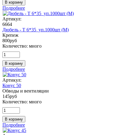
В корзину
Подробнее
Артикул:
6664
Дюбель - Т 6*35_уп.1000шт (М)
Крепеж
800
руб
Количество:
много
В корзину
Подробнее
Артикул:
Конус 50
Обводы и вентиляции
145
руб
Количество:
много
В корзину
Подробнее