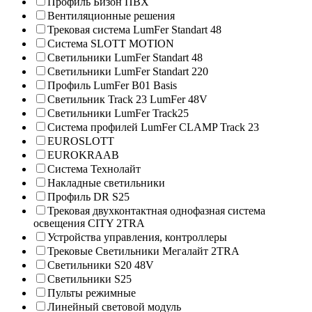
Профиль Бизон ПВХ
Вентиляционные решения
Трековая система LumFer Standart 48
Система SLOTT MOTION
Светильники LumFer Standart 48
Светильники LumFer Standart 220
Профиль LumFer B01 Basis
Светильник Track 23 LumFer 48V
Светильники LumFer Track25
Система профилей LumFer CLAMP Track 23
EUROSLOTT
EUROKRAAB
Система Технолайт
Накладные светильники
Профиль DR S25
Трековая двухконтактная однофазная система
освещения CITY 2TRA
Устройства управления, контроллеры
Трековые Светильники Мегалайт 2TRA
Светильники S20 48V
Светильники S25
Пульты режимные
Линейный световой модуль