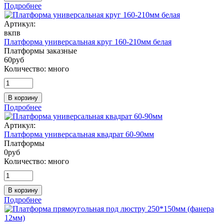
Подробнее
Артикул:
вкпв
Платформа универсальная круг 160-210мм белая
Платформы заказные
60
руб
Количество:
много
В корзину
Подробнее
Артикул:
Платформа универсальная квадрат 60-90мм
Платформы
0
руб
Количество:
много
В корзину
Подробнее