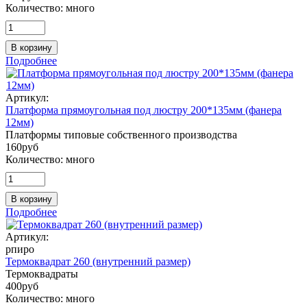
Количество:
много
В корзину
Подробнее
Артикул:
Платформа прямоугольная под люстру 200*135мм (фанера
12мм)
Платформы типовые собственного производства
160
руб
Количество:
много
В корзину
Подробнее
Артикул:
рпиро
Термоквадрат 260 (внутренний размер)
Термоквадраты
400
руб
Количество:
много