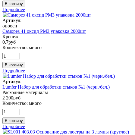
В корзину
Подробнее
Артикул:
опооен
Саморез 41 оксид РМЗ упаковка 2000шт
Крепеж
0.7
руб
Количество:
много
В корзину
Подробнее
Артикул:
Lumfer Набор для обработки стыков №1 (черн./бел.)
Расходные материалы
2 200
руб
Количество:
много
В корзину
Подробнее