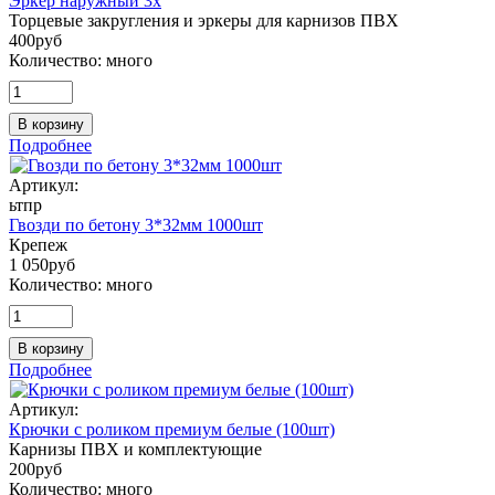
Эркер наружный 3х
Торцевые закругления и эркеры для карнизов ПВХ
400
руб
Количество:
много
В корзину
Подробнее
Артикул:
ьтпр
Гвозди по бетону 3*32мм 1000шт
Крепеж
1 050
руб
Количество:
много
В корзину
Подробнее
Артикул:
Крючки с роликом премиум белые (100шт)
Карнизы ПВХ и комплектующие
200
руб
Количество:
много