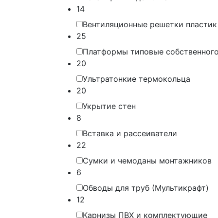
14
Вентиляционные решетки пластик
25
Платформы типовые собственного
20
Ультратонкие термокольца
20
Укрытие стен
8
Вставка и рассеиватели
22
Сумки и чемоданы монтажников
6
Обводы для труб (Мультикрафт)
12
Карнизы ПВХ и комплектующие