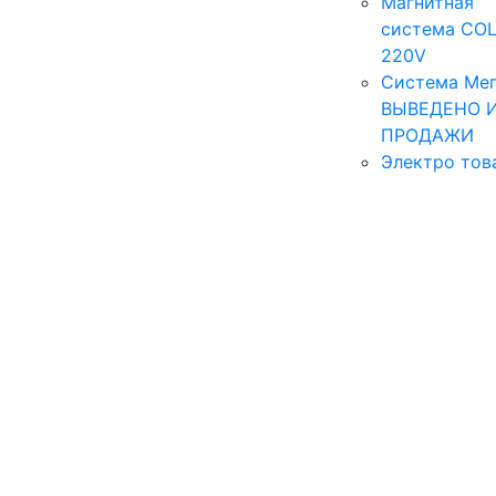
Магнитная
система COL
220V
Система Мег
ВЫВЕДЕНО 
ПРОДАЖИ
Электро тов