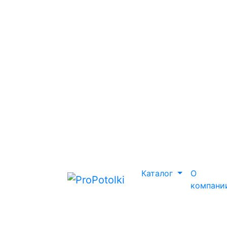
Каталог
О
компани