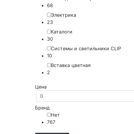
68
Электрика
23
Каталоги
30
Системы и светильники CLIP
10
Вставка цветная
2
Цена
Бренд
Нет
767