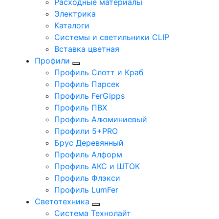
Расходные материалы
Электрика
Каталоги
Системы и светильники CLIP
Вставка цветная
Профили
Профиль Слотт и Краб
Профиль Парсек
Профиль FerGipps
Профиль ПВХ
Профиль Алюминиевый
Профили 5+PRO
Брус Деревянный
Профиль Алформ
Профиль АКС и ШТОК
Профиль Флэкси
Профиль LumFer
Светотехника
Система Технолайт