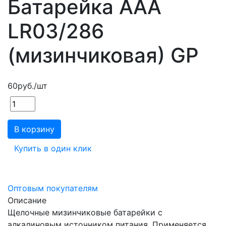
Батарейка ААА
LR03/286
(мизинчиковая) GP
60
руб.
/шт
В корзину
Купить в один клик
Оптовым покупателям
Описание
Щелочные мизинчиковые батарейки с
алкалиновым источником питания. Применяется