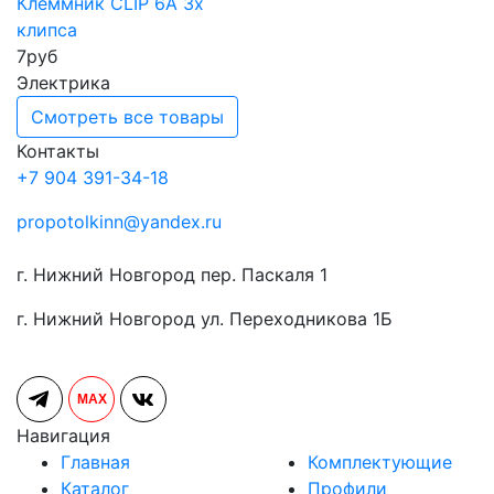
Клеммник CLIP 6А 3x
клипса
7
руб
Электрика
Смотреть все товары
Контакты
+7 904 391-34-18
propotolkinn@yandex.ru
г. Нижний Новгород пер. Паскаля 1
г. Нижний Новгород ул. Переходникова 1Б
MAX
Навигация
Главная
Комплектующие
Каталог
Профили