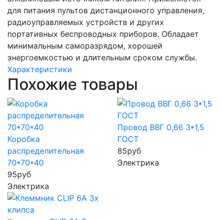
для питания пультов дистанционного управления,
радиоуправляемых устройств и других
портативных беспроводных приборов. Обладает
минимальным саморазрядом, хорошей
энергоемкостью и длительным сроком службы.
Характеристики
Похожие товары
Провод ВВГ 0,66 3*1,5
Коробка
ГОСТ
распределительная
85
руб
70*70*40
Электрика
95
руб
Электрика