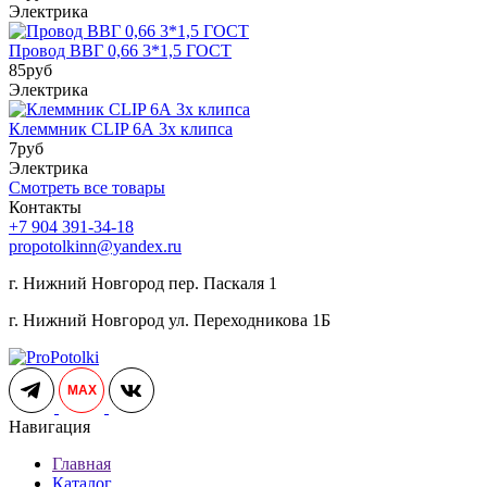
Электрика
Провод ВВГ 0,66 3*1,5 ГОСТ
85
руб
Электрика
Клеммник CLIP 6А 3x клипса
7
руб
Электрика
Смотреть все товары
Контакты
+7 904 391-34-18
propotolkinn@yandex.ru
г. Нижний Новгород пер. Паскаля 1
г. Нижний Новгород ул. Переходникова 1Б
MAX
Навигация
Главная
Каталог