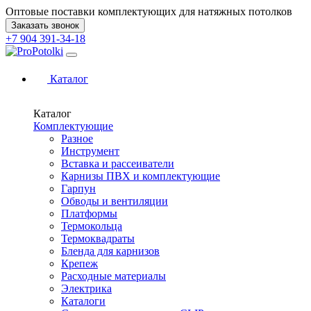
Оптовые поставки комплектующих для натяжных потолков
Заказать звонок
+7 904 391-34-18
Каталог
Каталог
Комплектующие
Разное
Инструмент
Вставка и рассеиватели
Карнизы ПВХ и комплектующие
Гарпун
Обводы и вентиляции
Платформы
Термокольца
Термоквадраты
Бленда для карнизов
Крепеж
Расходные материалы
Электрика
Каталоги