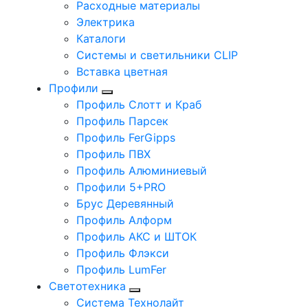
Расходные материалы
Электрика
Каталоги
Системы и светильники CLIP
Вставка цветная
Профили
Профиль Слотт и Краб
Профиль Парсек
Профиль FerGipps
Профиль ПВХ
Профиль Алюминиевый
Профили 5+PRO
Брус Деревянный
Профиль Алформ
Профиль АКС и ШТОК
Профиль Флэкси
Профиль LumFer
Светотехника
Система Технолайт