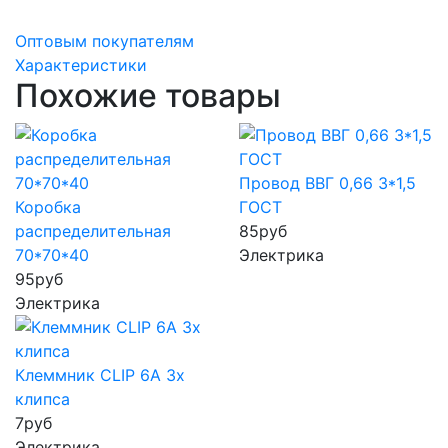
Оптовым покупателям
Характеристики
Похожие товары
Провод ВВГ 0,66 3*1,5
Коробка
ГОСТ
распределительная
85
руб
70*70*40
Электрика
95
руб
Электрика
Клеммник CLIP 6А 3x
клипса
7
руб
Электрика