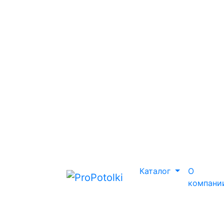
Каталог
О
компани