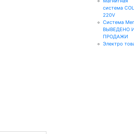
Магнитная
система COL
220V
Система Мег
ВЫВЕДЕНО 
ПРОДАЖИ
Электро тов