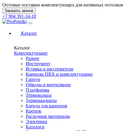
Оптовые поставки комплектующих для натяжных потолков
Заказать звонок
+7 904 391-34-18
Каталог
Каталог
Комплектующие
Разное
Инструмент
Вставка и рассеиватели
Карнизы ПВХ и комплектующие
Гарпун
Обводы и вентиляции
Платформы
Термокольца
Термоквадраты
Бленда для карнизов
Крепеж
Расходные материалы
Электрика
Каталоги