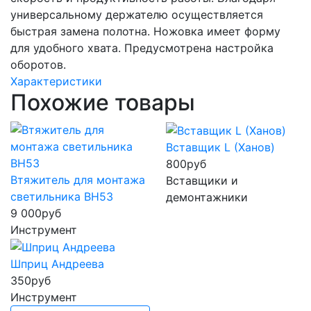
универсальному держателю осуществляется
быстрая замена полотна. Ножовка имеет форму
для удобного хвата. Предусмотрена настройка
оборотов.
Характеристики
Похожие товары
Вставщик L (Ханов)
800
руб
Втяжитель для монтажа
Вставщики и
светильника BH53
демонтажники
9 000
руб
Инструмент
Шприц Андреева
350
руб
Инструмент