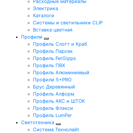
Расходные материалы
Электрика
Каталоги
Системы и светильники CLIP
Вставка цветная
Профили
Профиль Слотт и Краб
Профиль Парсек
Профиль FerGipps
Профиль ПВХ
Профиль Алюминиевый
Профили 5+PRO
Брус Деревянный
Профиль Алформ
Профиль АКС и ШТОК
Профиль Флэкси
Профиль LumFer
Светотехника
Система Технолайт