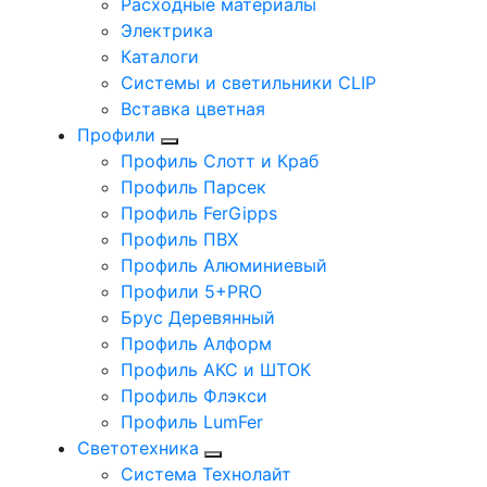
Расходные материалы
Электрика
Каталоги
Системы и светильники CLIP
Вставка цветная
Профили
Профиль Слотт и Краб
Профиль Парсек
Профиль FerGipps
Профиль ПВХ
Профиль Алюминиевый
Профили 5+PRO
Брус Деревянный
Профиль Алформ
Профиль АКС и ШТОК
Профиль Флэкси
Профиль LumFer
Светотехника
Система Технолайт