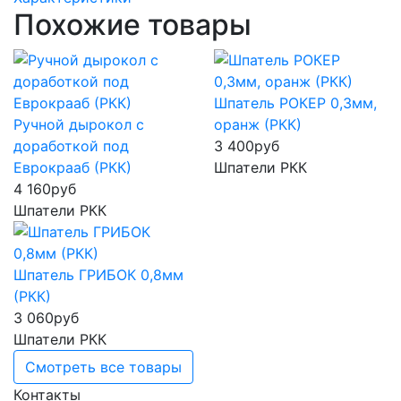
Похожие товары
Шпатель РОКЕР 0,3мм,
Ручной дырокол с
оранж (РКК)
доработкой под
3 400
руб
Еврокрааб (РКК)
Шпатели РКК
4 160
руб
Шпатели РКК
Шпатель ГРИБОК 0,8мм
(РКК)
3 060
руб
Шпатели РКК
Смотреть все товары
Контакты