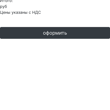
Итого:
руб
Цены указаны с НДС
оформить