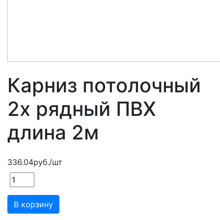
Карниз потолочный
2х рядный ПВХ
длина 2м
336.04
руб.
/шт
В корзину