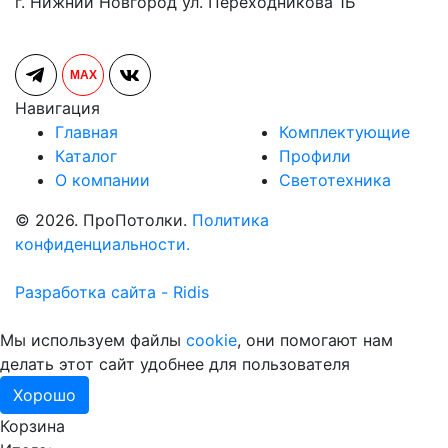
г. Нижний Новгород ул. Переходникова 1Б
MAX
Навигация
Главная
Комплектующие
Каталог
Профили
О компании
Светотехника
© 2026. ПроПотолки.
Политика
конфиденциальности.
Разработка сайта - Ridis
Мы используем файлы
cookie
, они помогают нам
делать этот сайт удобнее для пользователя
Хорошо
Корзина