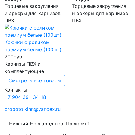
Торцевые закругления
Торцевые закругления
и эркеры для карнизов
и эркеры для карнизов
ПВХ
ПВХ
Крючки с роликом
премиум белые (100шт)
200
руб
Карнизы ПВХ и
комплектующие
Смотреть все товары
Контакты
+7 904 391-34-18
propotolkinn@yandex.ru
г. Нижний Новгород пер. Паскаля 1