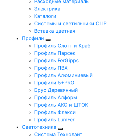
Расходные материалы
Электрика
Каталоги
Системы и светильники CLIP
Вставка цветная
Профили
Профиль Слотт и Краб
Профиль Парсек
Профиль FerGipps
Профиль ПВХ
Профиль Алюминиевый
Профили 5+PRO
Брус Деревянный
Профиль Алформ
Профиль АКС и ШТОК
Профиль Флэкси
Профиль LumFer
Светотехника
Система Технолайт