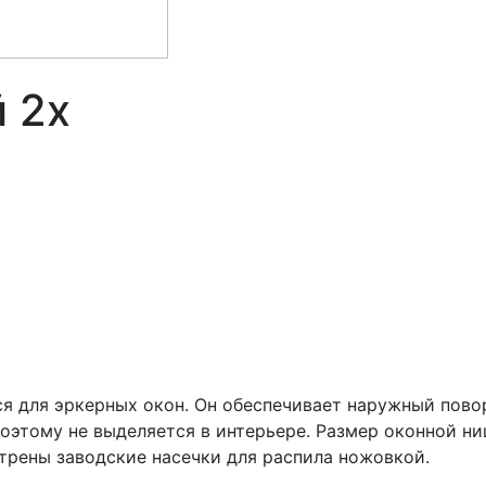
 2х
я для эркерных окон. Он обеспечивает наружный повор
поэтому не выделяется в интерьере. Размер оконной н
отрены заводские насечки для распила ножовкой.