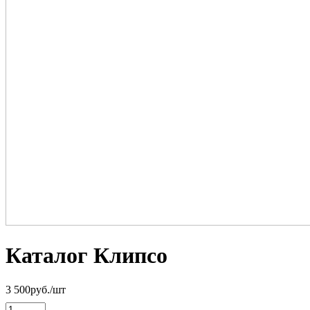
Каталог Клипсо
3 500
руб.
/шт