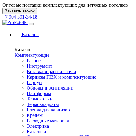
Оптовые поставки комплектующих для натяжных потолков
Заказать звонок
+7 904 391-34-18
Каталог
Каталог
Комплектующие
Разное
Инструмент
Вставка и рассеиватели
Карнизы ПВХ и комплектующие
Гарпун
Обводы и вентиляции
Платформы
Термокольца
Термоквадраты
Бленда для карнизов
Крепеж
Расходные материалы
Электрика
Каталоги