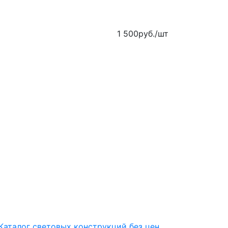
1 500
руб.
/шт