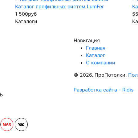
Каталог профильных систем LumFer
Ка
1 500
руб
5
Каталоги
Ка
Навигация
Главная
Каталог
О компании
© 2026. ПроПотолки.
Пол
Разработка сайта - Ridis
1Б
MAX