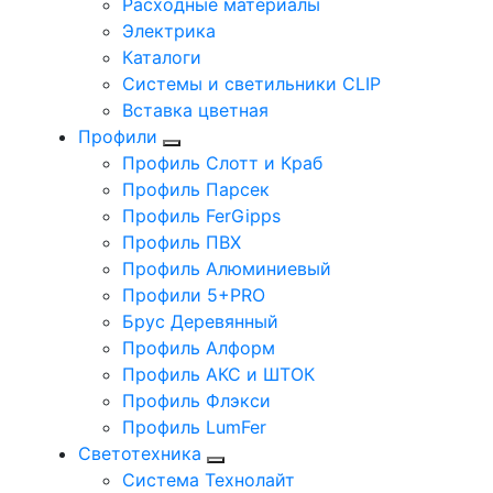
Расходные материалы
Электрика
Каталоги
Системы и светильники CLIP
Вставка цветная
Профили
Профиль Слотт и Краб
Профиль Парсек
Профиль FerGipps
Профиль ПВХ
Профиль Алюминиевый
Профили 5+PRO
Брус Деревянный
Профиль Алформ
Профиль АКС и ШТОК
Профиль Флэкси
Профиль LumFer
Светотехника
Система Технолайт