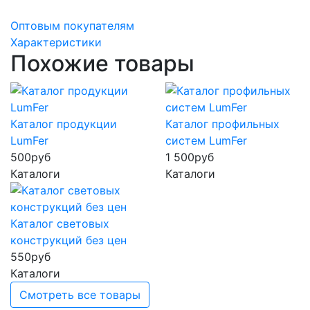
Оптовым покупателям
Характеристики
Похожие товары
Каталог продукции
Каталог профильных
LumFer
систем LumFer
500
руб
1 500
руб
Каталоги
Каталоги
Каталог световых
конструкций без цен
550
руб
Каталоги
Смотреть все товары