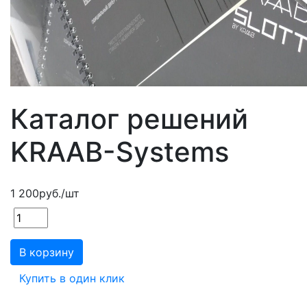
Каталог решений
KRAAB-Systems
1 200
руб.
/шт
В корзину
Купить в один клик