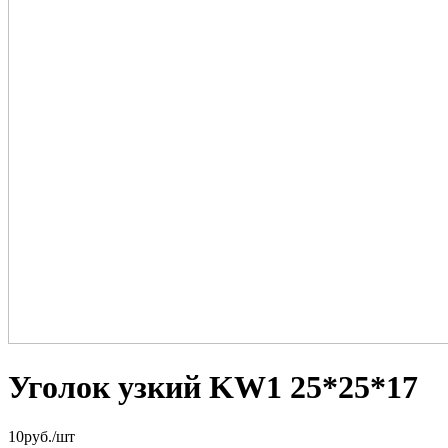
Уголок узкий KW1 25*25*17
10
руб.
/шт