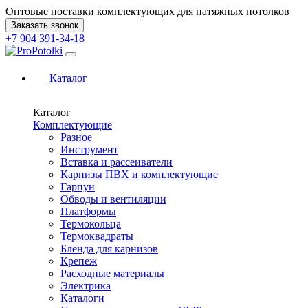
Оптовые поставки комплектующих для натяжных потолков
Заказать звонок
+7 904 391-34-18
Каталог
Каталог
Комплектующие
Разное
Инструмент
Вставка и рассеиватели
Карнизы ПВХ и комплектующие
Гарпун
Обводы и вентиляции
Платформы
Термокольца
Термоквадраты
Бленда для карнизов
Крепеж
Расходные материалы
Электрика
Каталоги