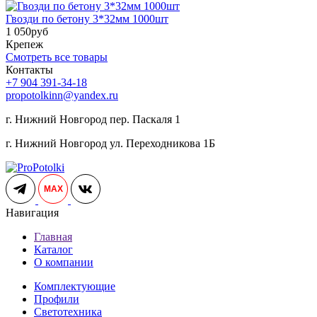
Гвозди по бетону 3*32мм 1000шт
1 050
руб
Крепеж
Смотреть все товары
Контакты
+7 904 391-34-18
propotolkinn@yandex.ru
г. Нижний Новгород пер. Паскаля 1
г. Нижний Новгород ул. Переходникова 1Б
MAX
Навигация
Главная
Каталог
О компании
Комплектующие
Профили
Светотехника