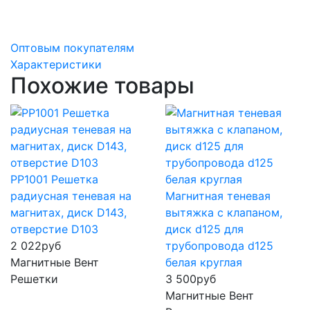
Оптовым покупателям
Характеристики
Похожие товары
РР1001 Решетка
радиусная теневая на
Магнитная теневая
магнитах, диск D143,
вытяжка с клапаном,
отверстие D103
диск d125 для
2 022
руб
трубопровода d125
Магнитные Вент
белая круглая
Решетки
3 500
руб
Магнитные Вент