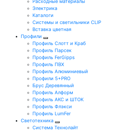
Расходные материалы
Электрика
Каталоги
Системы и светильники CLIP
Вставка цветная
Профили
Профиль Слотт и Краб
Профиль Парсек
Профиль FerGipps
Профиль ПВХ
Профиль Алюминиевый
Профили 5+PRO
Брус Деревянный
Профиль Алформ
Профиль АКС и ШТОК
Профиль Флэкси
Профиль LumFer
Светотехника
Система Технолайт