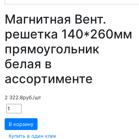
Магнитная Вент.
решетка 140*260мм
прямоугольник
белая в
ассортименте
2 322.8
руб.
/шт
В корзину
Купить в один клик