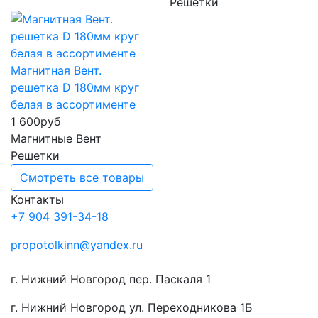
Решетки
Магнитная Вент.
решетка D 180мм круг
белая в ассортименте
1 600
руб
Магнитные Вент
Решетки
Смотреть все товары
Контакты
+7 904 391-34-18
propotolkinn@yandex.ru
г. Нижний Новгород пер. Паскаля 1
г. Нижний Новгород ул. Переходникова 1Б