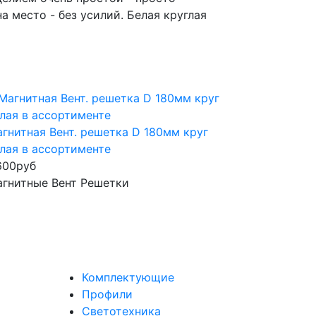
 место - без усилий. Белая круглая
гнитная Вент. решетка D 180мм круг
лая в ассортименте
600
руб
гнитные Вент Решетки
Комплектующие
Профили
Светотехника