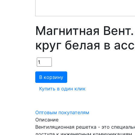
Магнитная Вент
круг белая в ас
В корзину
Купить в один клик
Оптовым покупателям
Описание
Вентиляционная решетка - это специальн
доступа к инженерным коммуникациям, а