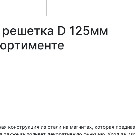
. решетка D 125мм
сортименте
ая конструкция из стали на магнитах, которая предна
 также выполняет декоративную функцию. Уход за изд