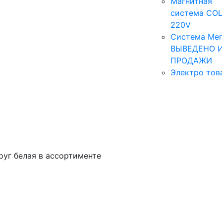
Магнитная
система COL
220V
Система Мег
ВЫВЕДЕНО 
ПРОДАЖИ
Электро тов
руг белая в ассортименте