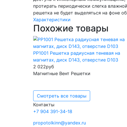
протирать периодически слегка влажной 
решетка не будет выделяться на фоне об
Характеристики
Похожие товары
РР1001 Решетка радиусная теневая на
магнитах, диск D143, отверстие D103
2 022
руб
Магнитные Вент Решетки
Смотреть все товары
Контакты
+7 904 391-34-18
propotolkinn@yandex.ru