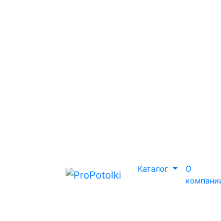
Каталог
О
компани