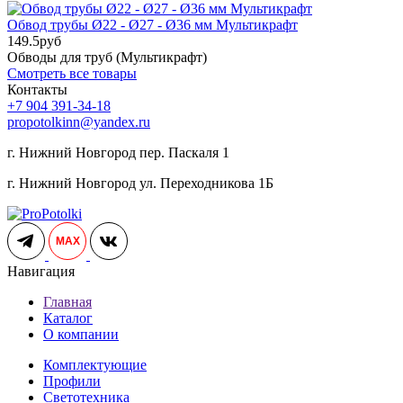
Обвод трубы Ø22 - Ø27 - Ø36 мм Мультикрафт
149.5
руб
Обводы для труб (Мультикрафт)
Смотреть все товары
Контакты
+7 904 391-34-18
propotolkinn@yandex.ru
г. Нижний Новгород пер. Паскаля 1
г. Нижний Новгород ул. Переходникова 1Б
MAX
Навигация
Главная
Каталог
О компании
Комплектующие
Профили
Светотехника