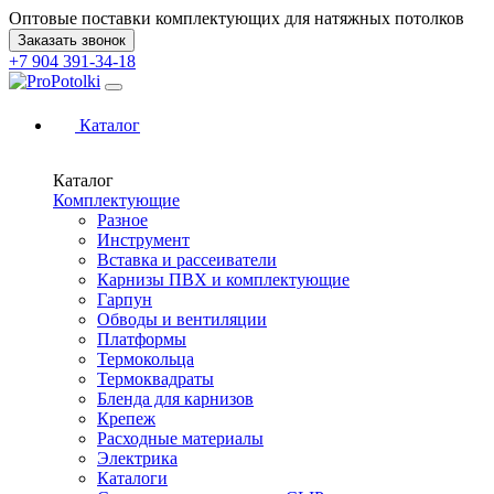
Оптовые поставки комплектующих для натяжных потолков
Заказать звонок
+7 904 391-34-18
Каталог
Каталог
Комплектующие
Разное
Инструмент
Вставка и рассеиватели
Карнизы ПВХ и комплектующие
Гарпун
Обводы и вентиляции
Платформы
Термокольца
Термоквадраты
Бленда для карнизов
Крепеж
Расходные материалы
Электрика
Каталоги