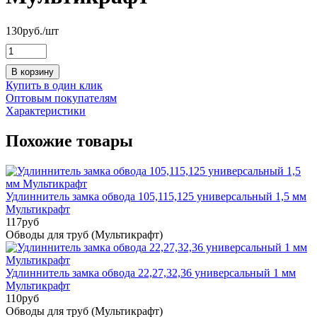
130
руб.
/шт
В корзину
Купить в один клик
Оптовым покупателям
Характеристики
Похожие товары
Удлиннитель замка обвода 105,115,125 универсальный 1,5 мм
Мультикрафт
117
руб
Обводы для труб (Мультикрафт)
Удлиннитель замка обвода 22,27,32,36 универсальный 1 мм
Мультикрафт
110
руб
Обводы для труб (Мультикрафт)