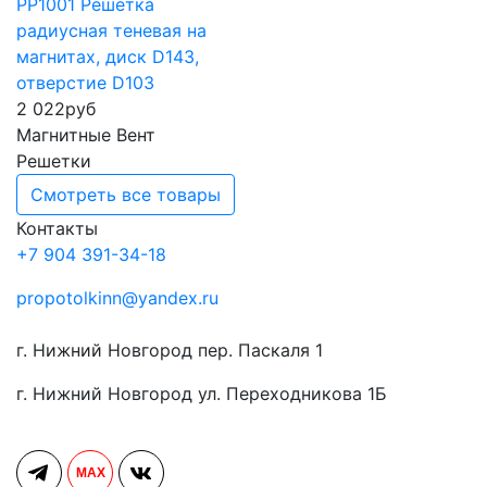
РР1001 Решетка
радиусная теневая на
магнитах, диск D143,
отверстие D103
2 022
руб
Магнитные Вент
Решетки
Смотреть все товары
Контакты
+7 904 391-34-18
propotolkinn@yandex.ru
г. Нижний Новгород пер. Паскаля 1
г. Нижний Новгород ул. Переходникова 1Б
MAX