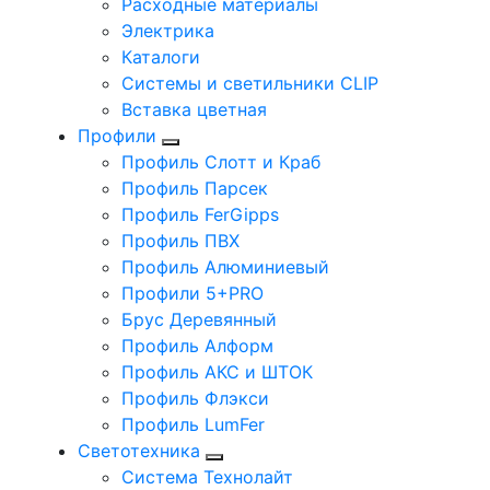
Расходные материалы
Электрика
Каталоги
Системы и светильники CLIP
Вставка цветная
Профили
Профиль Слотт и Краб
Профиль Парсек
Профиль FerGipps
Профиль ПВХ
Профиль Алюминиевый
Профили 5+PRO
Брус Деревянный
Профиль Алформ
Профиль АКС и ШТОК
Профиль Флэкси
Профиль LumFer
Светотехника
Система Технолайт