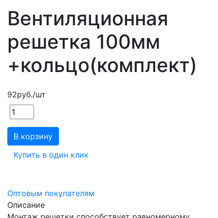
Вентиляционная
решетка 100мм
+кольцо(комплект)
92
руб.
/шт
В корзину
Купить в один клик
Оптовым покупателям
Описание
Монтаж решетки способствует равномерному