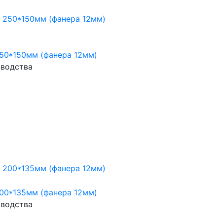
50*150мм (фанера 12мм)
зводства
00*135мм (фанера 12мм)
зводства