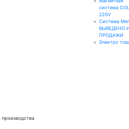
Магнитная
система COL
220V
Система Мег
ВЫВЕДЕНО 
ПРОДАЖИ
Электро тов
 производства