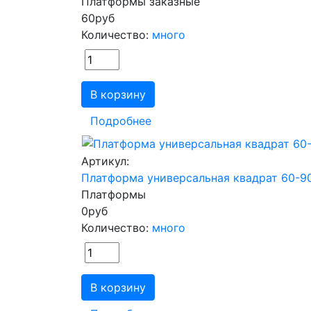
Платформы заказные
60
руб
Количество:
много
В корзину
Подробнее
Артикул:
Платформа универсальная квадрат 60-
Платформы
0
руб
Количество:
много
В корзину