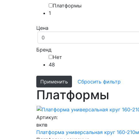
Платформы
1
Цена
Бренд
Нет
48
Применить
Сбросить фильтр
Платформы
Артикул:
вкпв
Платформа универсальная круг 160-210м