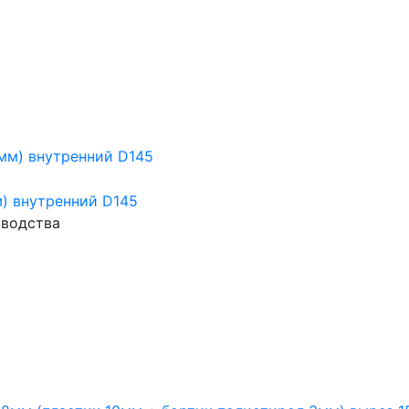
) внутренний D145
зводства