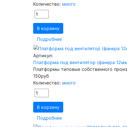
Количество:
много
В корзину
Подробнее
Артикул:
Платформа под вентилятор (фанера 12мм
Платформы типовые собственного прои
150
руб
Количество:
много
В корзину
Подробнее