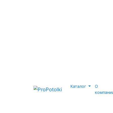
Каталог
О
компани