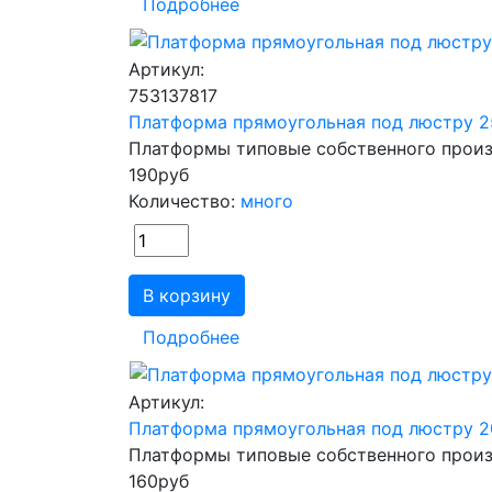
Подробнее
Артикул:
753137817
Платформа прямоугольная под люстру 2
Платформы типовые собственного прои
190
руб
Количество:
много
В корзину
Подробнее
Артикул:
Платформа прямоугольная под люстру 2
Платформы типовые собственного прои
160
руб