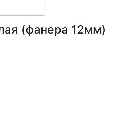
лая (фанера 12мм)