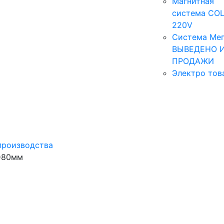
Магнитная
система COL
220V
Система Мег
ВЫВЕДЕНО 
ПРОДАЖИ
Электро тов
производства
 D80мм