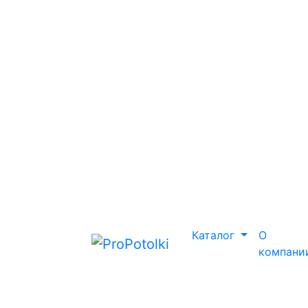
Каталог
О
компани