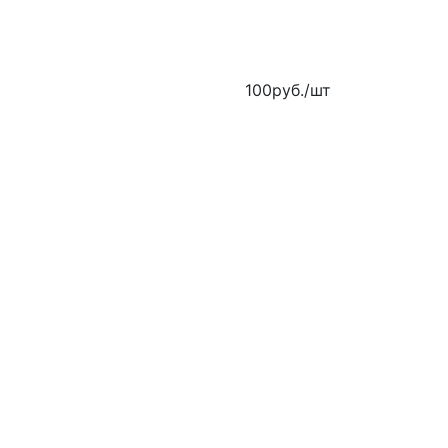
100
руб.
/шт