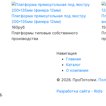
Платформа прямоугольная под люстру
Пл
200*135мм (фанера 12мм)
вн
160
руб
15
Платформы типовые собственного
Пл
производства
пр
Навигация
Главная
Каталог
О компании
© 2026. ПроПотолки.
Пол
Разработка сайта - Ridis
1Б