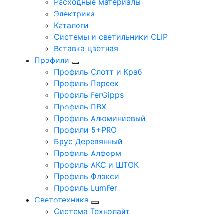
Расходные материалы
Электрика
Каталоги
Системы и светильники CLIP
Вставка цветная
Профили
Профиль Слотт и Краб
Профиль Парсек
Профиль FerGipps
Профиль ПВХ
Профиль Алюминиевый
Профили 5+PRO
Брус Деревянный
Профиль Алформ
Профиль АКС и ШТОК
Профиль Флэкси
Профиль LumFer
Светотехника
Система Технолайт