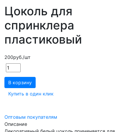
Цоколь для
спринклера
пластиковый
200
руб.
/шт
В корзину
Купить в один клик
Оптовым покупателям
Описание
Декоративный белый цоколь применяется для