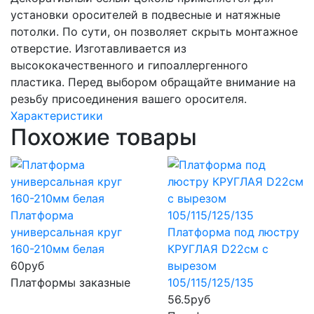
установки оросителей в подвесные и натяжные
потолки. По сути, он позволяет скрыть монтажное
отверстие. Изготавливается из
высококачественного и гипоаллергенного
пластика. Перед выбором обращайте внимание на
резьбу присоединения вашего оросителя.
Характеристики
Похожие товары
Платформа
универсальная круг
Платформа под люстру
160-210мм белая
КРУГЛАЯ D22см с
60
руб
вырезом
Платформы заказные
105/115/125/135
56.5
руб