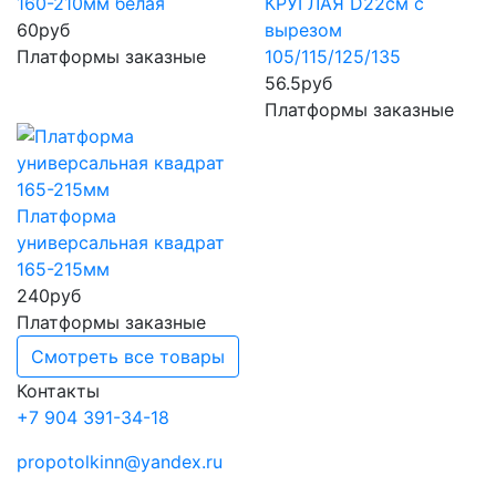
160-210мм белая
КРУГЛАЯ D22см с
60
руб
вырезом
Платформы заказные
105/115/125/135
56.5
руб
Платформы заказные
Платформа
универсальная квадрат
165-215мм
240
руб
Платформы заказные
Смотреть все товары
Контакты
+7 904 391-34-18
propotolkinn@yandex.ru