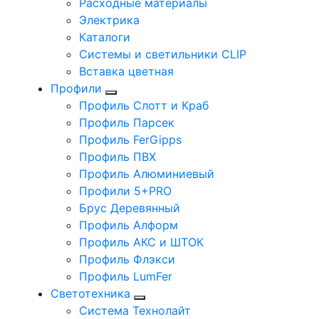
Расходные материалы
Электрика
Каталоги
Системы и светильники CLIP
Вставка цветная
Профили
Профиль Слотт и Краб
Профиль Парсек
Профиль FerGipps
Профиль ПВХ
Профиль Алюминиевый
Профили 5+PRO
Брус Деревянный
Профиль Алформ
Профиль АКС и ШТОК
Профиль Флэкси
Профиль LumFer
Светотехника
Система Технолайт