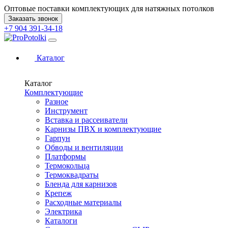
Оптовые поставки комплектующих для натяжных потолков
Заказать звонок
+7 904 391-34-18
Каталог
Каталог
Комплектующие
Разное
Инструмент
Вставка и рассеиватели
Карнизы ПВХ и комплектующие
Гарпун
Обводы и вентиляции
Платформы
Термокольца
Термоквадраты
Бленда для карнизов
Крепеж
Расходные материалы
Электрика
Каталоги