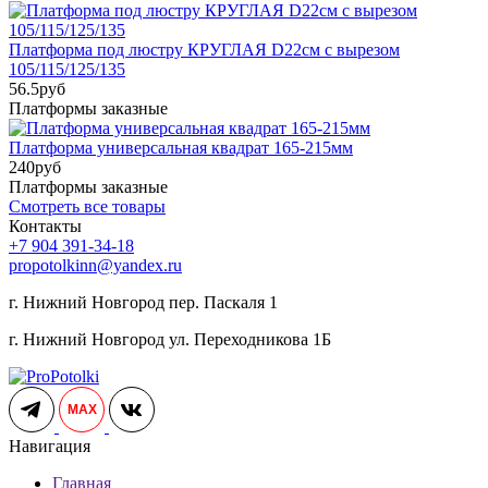
Платформа под люстру КРУГЛАЯ D22см с вырезом
105/115/125/135
56.5
руб
Платформы заказные
Платформа универсальная квадрат 165-215мм
240
руб
Платформы заказные
Смотреть все товары
Контакты
+7 904 391-34-18
propotolkinn@yandex.ru
г. Нижний Новгород пер. Паскаля 1
г. Нижний Новгород ул. Переходникова 1Б
MAX
Навигация
Главная