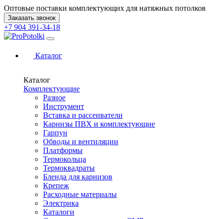
Оптовые поставки комплектующих для натяжных потолков
Заказать звонок
+7 904 391-34-18
Каталог
Каталог
Комплектующие
Разное
Инструмент
Вставка и рассеиватели
Карнизы ПВХ и комплектующие
Гарпун
Обводы и вентиляции
Платформы
Термокольца
Термоквадраты
Бленда для карнизов
Крепеж
Расходные материалы
Электрика
Каталоги