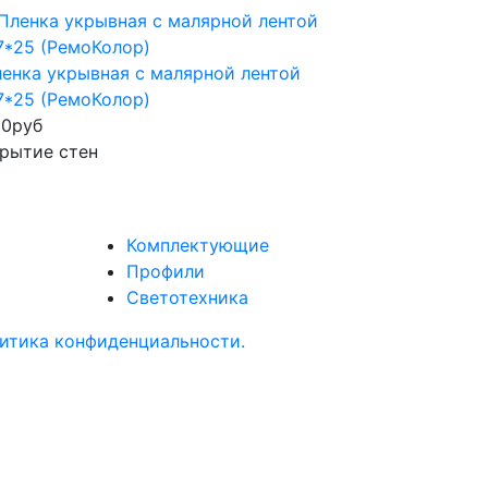
енка укрывная с малярной лентой
7*25 (РемоКолор)
50
руб
рытие стен
Комплектующие
Профили
Светотехника
итика конфиденциальности.