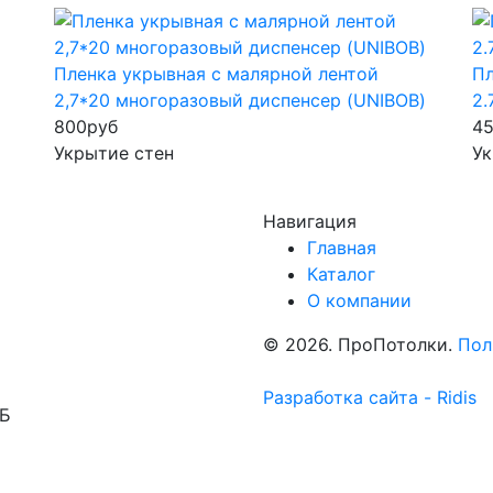
Пленка укрывная с малярной лентой
Пл
2,7*20 многоразовый диспенсер (UNIBOB)
2.
800
руб
4
Укрытие стен
Ук
Навигация
Главная
Каталог
О компании
© 2026. ПроПотолки.
Пол
Разработка сайта - Ridis
1Б