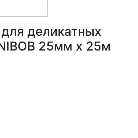
 для деликатных
NIBOB 25мм х 25м