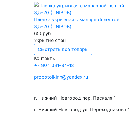
Пленка укрывная с малярной лентой
3,5*20 (UNIBOB)
650
руб
Укрытие стен
Смотреть все товары
Контакты
+7 904 391-34-18
propotolkinn@yandex.ru
г. Нижний Новгород пер. Паскаля 1
г. Нижний Новгород ул. Переходникова 