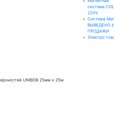
Магнитная
система COL
220V
Система Мег
ВЫВЕДЕНО 
ПРОДАЖИ
Электро тов
верхностей UNIBOB 25мм х 25м