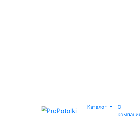
Каталог
О
компани