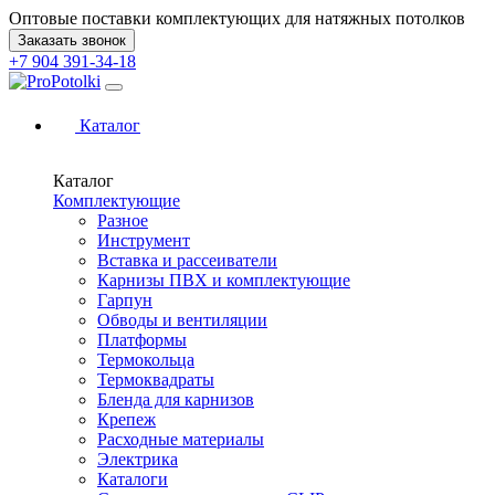
Оптовые поставки комплектующих для натяжных потолков
Заказать звонок
+7 904 391-34-18
Каталог
Каталог
Комплектующие
Разное
Инструмент
Вставка и рассеиватели
Карнизы ПВХ и комплектующие
Гарпун
Обводы и вентиляции
Платформы
Термокольца
Термоквадраты
Бленда для карнизов
Крепеж
Расходные материалы
Электрика
Каталоги