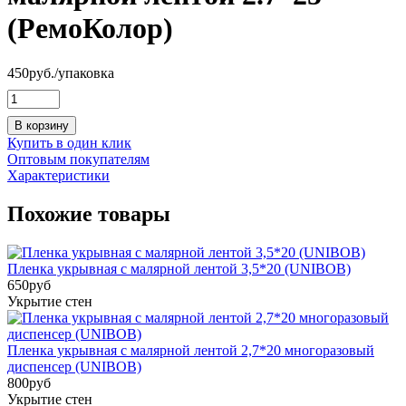
(РемоКолор)
450
руб.
/упаковка
В корзину
Купить в один клик
Оптовым покупателям
Характеристики
Похожие товары
Пленка укрывная с малярной лентой 3,5*20 (UNIBOB)
650
руб
Укрытие стен
Пленка укрывная с малярной лентой 2,7*20 многоразовый
диспенсер (UNIBOB)
800
руб
Укрытие стен