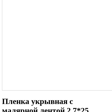
Пленка укрывная с
малярной лентой 2.7*25