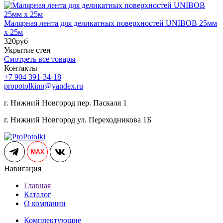
Малярная лента для деликатных поверхностей UNIBOB 25мм
х 25м
320
руб
Укрытие стен
Смотреть все товары
Контакты
+7 904 391-34-18
propotolkinn@yandex.ru
г. Нижний Новгород пер. Паскаля 1
г. Нижний Новгород ул. Переходникова 1Б
MAX
Навигация
Главная
Каталог
О компании
Комплектующие