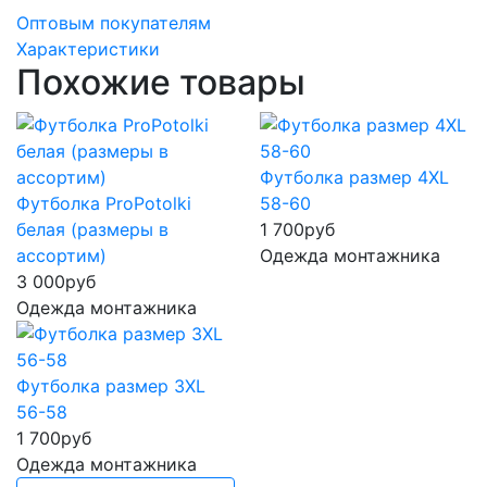
Оптовым покупателям
Характеристики
Похожие товары
Футболка размер 4XL
Футболка ProPotolki
58-60
белая (размеры в
1 700
руб
ассортим)
Одежда монтажника
3 000
руб
Одежда монтажника
Футболка размер 3XL
56-58
1 700
руб
Одежда монтажника