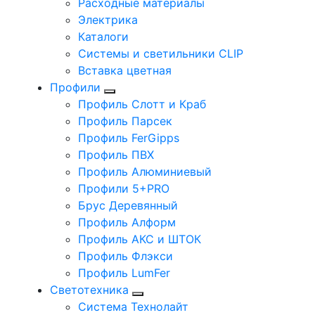
Расходные материалы
Электрика
Каталоги
Системы и светильники CLIP
Вставка цветная
Профили
Профиль Слотт и Краб
Профиль Парсек
Профиль FerGipps
Профиль ПВХ
Профиль Алюминиевый
Профили 5+PRO
Брус Деревянный
Профиль Алформ
Профиль АКС и ШТОК
Профиль Флэкси
Профиль LumFer
Светотехника
Система Технолайт