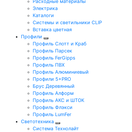
Расходные материалы
Электрика
Каталоги
Системы и светильники CLIP
Вставка цветная
Профили
Профиль Слотт и Краб
Профиль Парсек
Профиль FerGipps
Профиль ПВХ
Профиль Алюминиевый
Профили 5+PRO
Брус Деревянный
Профиль Алформ
Профиль АКС и ШТОК
Профиль Флэкси
Профиль LumFer
Светотехника
Система Технолайт