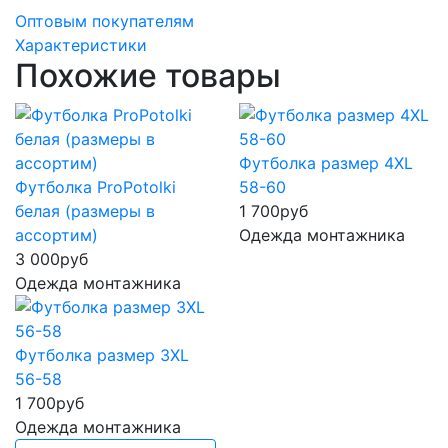
Оптовым покупателям
Характеристики
Похожие товары
Футболка размер 4XL
Футболка ProPotolki
58-60
белая (размеры в
1 700
руб
ассортим)
Одежда монтажника
3 000
руб
Одежда монтажника
Футболка размер 3XL
56-58
1 700
руб
Одежда монтажника