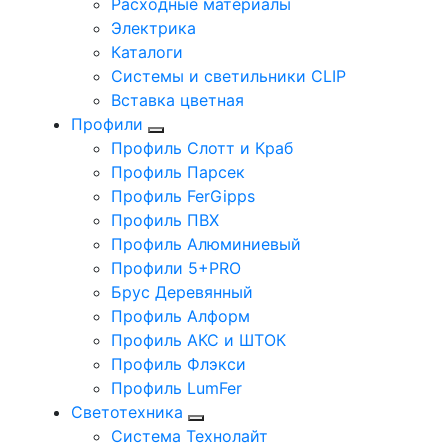
Расходные материалы
Электрика
Каталоги
Системы и светильники CLIP
Вставка цветная
Профили
Профиль Слотт и Краб
Профиль Парсек
Профиль FerGipps
Профиль ПВХ
Профиль Алюминиевый
Профили 5+PRO
Брус Деревянный
Профиль Алформ
Профиль АКС и ШТОК
Профиль Флэкси
Профиль LumFer
Светотехника
Система Технолайт