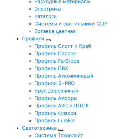
Расходные материалы
Электрика
Каталоги
Системы и светильники CLIP
Вставка цветная
Профили
Профиль Слотт и Краб
Профиль Парсек
Профиль FerGipps
Профиль ПВХ
Профиль Алюминиевый
Профили 5+PRO
Брус Деревянный
Профиль Алформ
Профиль АКС и ШТОК
Профиль Флэкси
Профиль LumFer
Светотехника
Система Технолайт