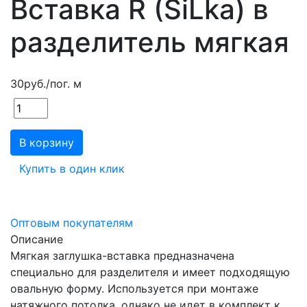
Вставка R (SiLka) в
разделитель мягкая
30
руб.
/пог. м
В корзину
Купить в один клик
Оптовым покупателям
Описание
Мягкая заглушка-вставка предназначена
специально для разделителя и имеет подходящую
овальную форму. Используется при монтаже
натяжного потолка, однако не идет в комплект к