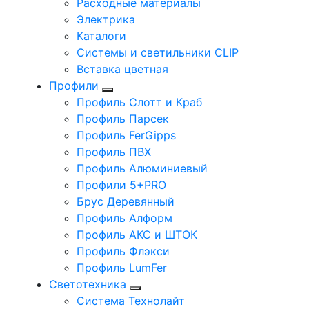
Расходные материалы
Электрика
Каталоги
Системы и светильники CLIP
Вставка цветная
Профили
Профиль Слотт и Краб
Профиль Парсек
Профиль FerGipps
Профиль ПВХ
Профиль Алюминиевый
Профили 5+PRO
Брус Деревянный
Профиль Алформ
Профиль АКС и ШТОК
Профиль Флэкси
Профиль LumFer
Светотехника
Система Технолайт