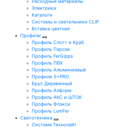
Расходные материалы
Электрика
Каталоги
Системы и светильники CLIP
Вставка цветная
Профили
Профиль Слотт и Краб
Профиль Парсек
Профиль FerGipps
Профиль ПВХ
Профиль Алюминиевый
Профили 5+PRO
Брус Деревянный
Профиль Алформ
Профиль АКС и ШТОК
Профиль Флэкси
Профиль LumFer
Светотехника
Система Технолайт