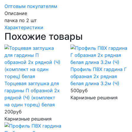
Оптовым покупателям
Описание
пачка по 2 шт
Характеристики
Похожие товары
Профиль ПВХ гардина Г
образная 2х рядная
Торцевая заглушка для
белая длина 3.2м (Ч)
гардины П образной 2х
500
руб
рядной (Ч) (комплект
Карнизные решения
на один торец) белая
200
руб
Карнизные решения