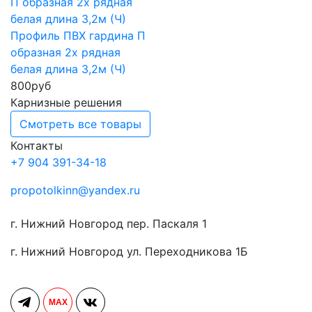
Профиль ПВХ гардина П
образная 2х рядная
белая длина 3,2м (Ч)
800
руб
Карнизные решения
Смотреть все товары
Контакты
+7 904 391-34-18
propotolkinn@yandex.ru
г. Нижний Новгород пер. Паскаля 1
г. Нижний Новгород ул. Переходникова 1Б
MAX