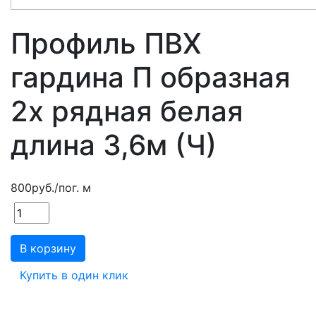
Профиль ПВХ
гардина П образная
2х рядная белая
длина 3,6м (Ч)
800
руб.
/пог. м
В корзину
Купить в один клик