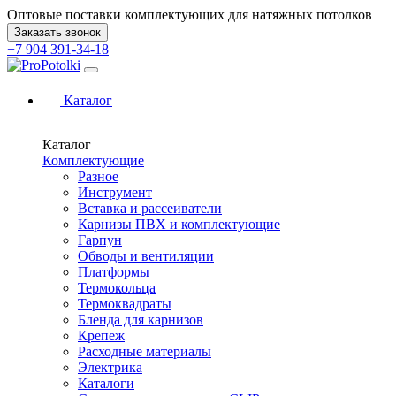
Оптовые поставки комплектующих для натяжных потолков
Заказать звонок
+7 904 391-34-18
Каталог
Каталог
Комплектующие
Разное
Инструмент
Вставка и рассеиватели
Карнизы ПВХ и комплектующие
Гарпун
Обводы и вентиляции
Платформы
Термокольца
Термоквадраты
Бленда для карнизов
Крепеж
Расходные материалы
Электрика
Каталоги