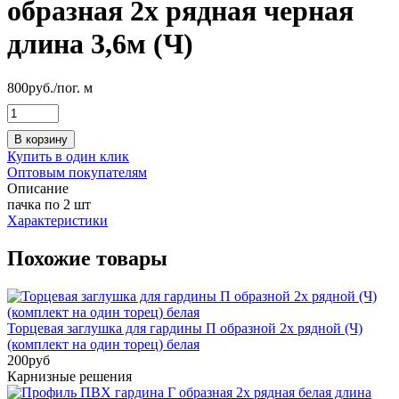
образная 2х рядная черная
длина 3,6м (Ч)
800
руб.
/пог. м
В корзину
Купить в один клик
Оптовым покупателям
Описание
пачка по 2 шт
Характеристики
Похожие товары
Торцевая заглушка для гардины П образной 2х рядной (Ч)
(комплект на один торец) белая
200
руб
Карнизные решения