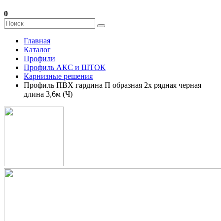
0
Главная
Каталог
Профили
Профиль АКС и ШТОК
Карнизные решения
Профиль ПВХ гардина П образная 2х рядная черная
длина 3,6м (Ч)