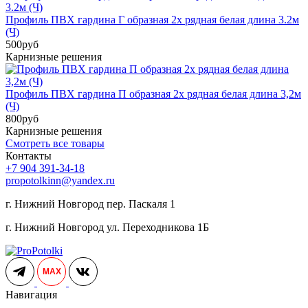
Профиль ПВХ гардина Г образная 2х рядная белая длина 3.2м
(Ч)
500
руб
Карнизные решения
Профиль ПВХ гардина П образная 2х рядная белая длина 3,2м
(Ч)
800
руб
Карнизные решения
Смотреть все товары
Контакты
+7 904 391-34-18
propotolkinn@yandex.ru
г. Нижний Новгород пер. Паскаля 1
г. Нижний Новгород ул. Переходникова 1Б
MAX
Навигация