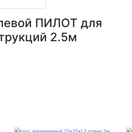
левой ПИЛОТ для
трукций 2.5м