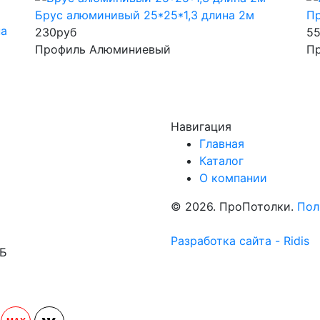
Брус алюминивый 25*25*1,3 длина 2м
Пр
на
230
руб
5
Профиль Алюминиевый
П
Навигация
Главная
Каталог
О компании
© 2026. ПроПотолки.
Пол
Разработка сайта - Ridis
1Б