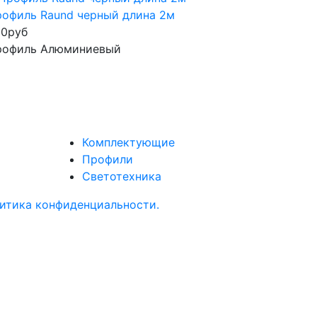
офиль Raund черный длина 2м
50
руб
рофиль Алюминиевый
Комплектующие
Профили
Светотехника
итика конфиденциальности.