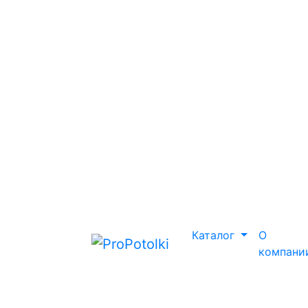
Каталог
О
компани