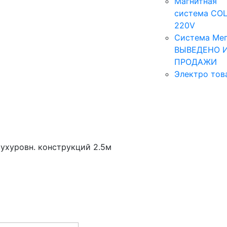
Магнитная
система COL
220V
Система Мег
ВЫВЕДЕНО 
ПРОДАЖИ
Электро тов
ухуровн. конструкций 2.5м