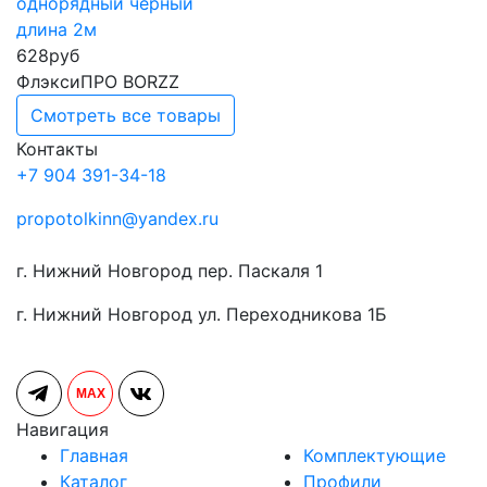
однорядный черный
длина 2м
628
руб
ФлэксиПРО BORZZ
Смотреть все товары
Контакты
+7 904 391-34-18
propotolkinn@yandex.ru
г. Нижний Новгород пер. Паскаля 1
г. Нижний Новгород ул. Переходникова 1Б
MAX
Навигация
Главная
Комплектующие
Каталог
Профили