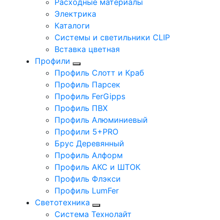
Расходные материалы
Электрика
Каталоги
Системы и светильники CLIP
Вставка цветная
Профили
Профиль Слотт и Краб
Профиль Парсек
Профиль FerGipps
Профиль ПВХ
Профиль Алюминиевый
Профили 5+PRO
Брус Деревянный
Профиль Алформ
Профиль АКС и ШТОК
Профиль Флэкси
Профиль LumFer
Светотехника
Система Технолайт