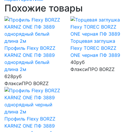
Похожие товары
Торцевая заглушка
Профиль Flexy BORZZ
Flexy TOREC BORZZ
KARNIZ ONE ПФ 3889
ONE черная ПФ 3889
однорядный белый
40
руб
длина 2м
ФлэксиПРО BORZZ
628
руб
ФлэксиПРО BORZZ
Профиль Flexy BORZZ
KARNIZ ONE ПФ 3889