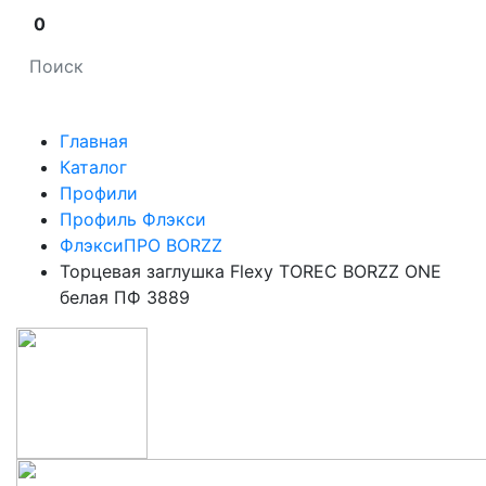
0
Главная
Каталог
Профили
Профиль Флэкси
ФлэксиПРО BORZZ
Торцевая заглушка Flexy TOREC BORZZ ONE
белая ПФ 3889