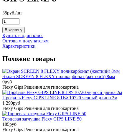
35
руб.
/шт
В корзину
Купить в один клик
Оптовым покупателям
Характеристики
Похожие товары
Экран SCREEN 8 FLEXY поликарбонат (жесткий) 8мм
0
руб
Flexy Gips Решения для гипсокартона
Профиль Flexy GIPS LINE 8 ПФ 10720 черный длина 2м
1 290
руб
Flexy Gips Решения для гипсокартона
Торцевая заглушка Flexy GIPS LINE 50
185
руб
Flexy Gips Решения для гипсокартона