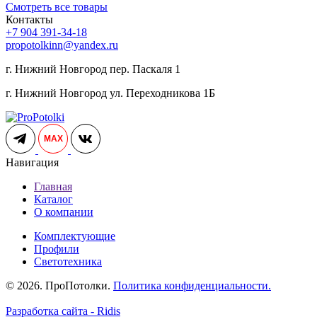
Смотреть все товары
Контакты
+7 904 391-34-18
propotolkinn@yandex.ru
г. Нижний Новгород пер. Паскаля 1
г. Нижний Новгород ул. Переходникова 1Б
MAX
Навигация
Главная
Каталог
О компании
Комплектующие
Профили
Светотехника
© 2026. ПроПотолки.
Политика конфиденциальности.
Разработка сайта - Ridis