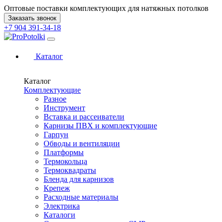
Оптовые поставки комплектующих для натяжных потолков
Заказать звонок
+7 904 391-34-18
Каталог
Каталог
Комплектующие
Разное
Инструмент
Вставка и рассеиватели
Карнизы ПВХ и комплектующие
Гарпун
Обводы и вентиляции
Платформы
Термокольца
Термоквадраты
Бленда для карнизов
Крепеж
Расходные материалы
Электрика
Каталоги