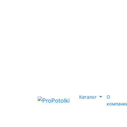
Каталог
О
компани