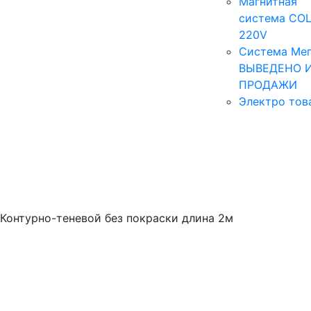
Магнитная
система COL
220V
Система Мег
ВЫВЕДЕНО 
ПРОДАЖИ
Электро тов
Контурно-теневой без покраски длина 2м