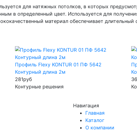
ьзуется для натяжных потолков, в которых предусмот
ным в определенный цвет. Используется для получения
сококачественный материал обеспечивает длительный с
Профиль Flexy KONTUR 01 ПФ 5642
Пр
Контурный длина 2м
Ко
281
руб
3
Контурные решения
Ко
Навигация
Главная
Каталог
О компании