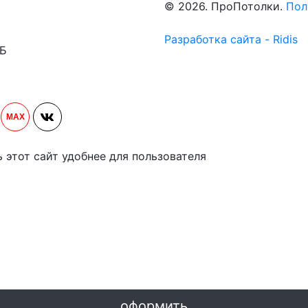
© 2026. ПроПотолки.
Пол
Разработка сайта - Ridis
1Б
MAX
ь этот сайт удобнее для пользователя
оформить