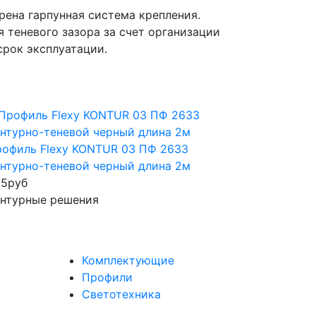
рена гарпунная система крепления.
 теневого зазора за счет организации
рок эксплуатации.
офиль Flexy KONTUR 03 ПФ 2633
нтурно-теневой черный длина 2м
65
руб
нтурные решения
Комплектующие
Профили
Светотехника