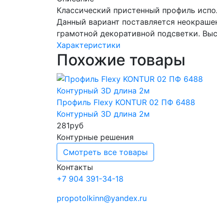
Классический пристенный профиль испол
Данный вариант поставляется неокрашен
грамотной декоративной подсветки. Вы
Характеристики
Похожие товары
Профиль Flexy KONTUR 02 ПФ 6488
Контурный 3D длина 2м
281
руб
Контурные решения
Смотреть все товары
Контакты
+7 904 391-34-18
propotolkinn@yandex.ru