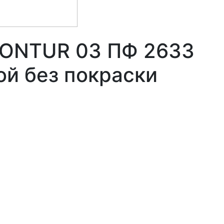
KONTUR 03 ПФ 2633
ой без покраски