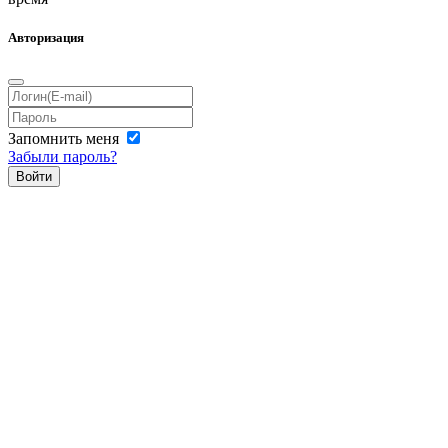
Авторизация
Запомнить меня
Забыли пароль?
Войти