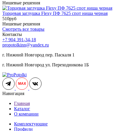
Нишевые решения
Торцевая заглушка Flexy ПФ 7625 спот ниша черная
510
руб
Нишевые решения
Смотреть все товары
Контакты
+7 904 391-34-18
propotolkinn@yandex.ru
г. Нижний Новгород пер. Паскаля 1
г. Нижний Новгород ул. Переходникова 1Б
MAX
Навигация
Главная
Каталог
О компании
Комплектующие
Профили