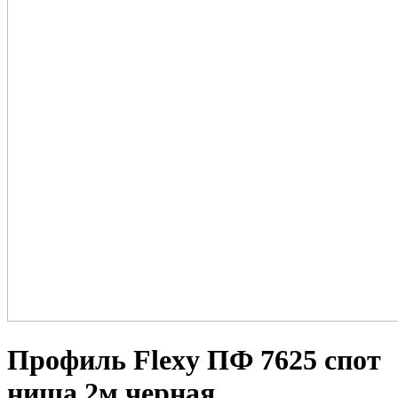
Профиль Flexy ПФ 7625 спот
ниша 2м черная