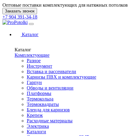
Оптовые поставки комплектующих для натяжных потолков
Заказать звонок
+7 904 391-34-18
Каталог
Каталог
Комплектующие
Разное
Инструмент
Вставка и рассеиватели
Карнизы ПВХ и комплектующие
Гарпун
Обводы и вентиляции
Платформы
Термокольца
Термоквадраты
Бленда для карнизов
Крепеж
Расходные материалы
Электрика
Каталоги