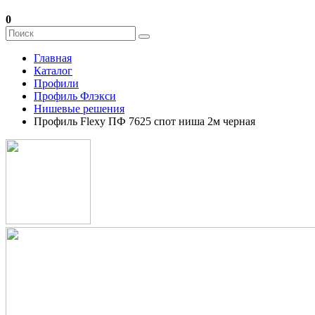
0
Главная
Каталог
Профили
Профиль Флэкси
Нишевые решения
Профиль Flexy ПФ 7625 спот ниша 2м черная