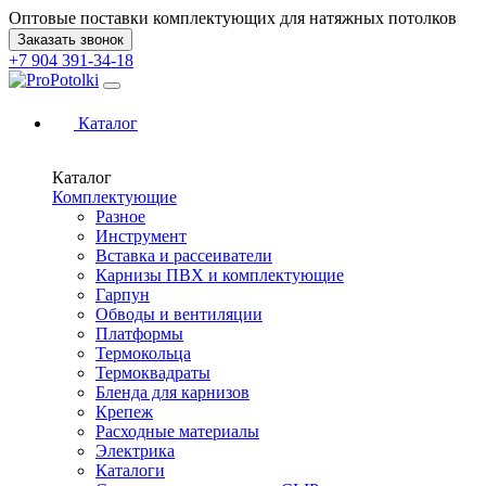
Оптовые поставки комплектующих для натяжных потолков
Заказать звонок
+7 904 391-34-18
Каталог
Каталог
Комплектующие
Разное
Инструмент
Вставка и рассеиватели
Карнизы ПВХ и комплектующие
Гарпун
Обводы и вентиляции
Платформы
Термокольца
Термоквадраты
Бленда для карнизов
Крепеж
Расходные материалы
Электрика
Каталоги