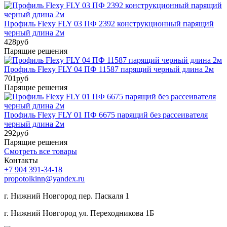
Профиль Flexy FLY 03 ПФ 2392 конструкционный парящий
черный длина 2м
428
руб
Парящие решения
Профиль Flexy FLY 04 ПФ 11587 парящий черный длина 2м
701
руб
Парящие решения
Профиль Flexy FLY 01 ПФ 6675 парящий без рассеивателя
черный длина 2м
292
руб
Парящие решения
Смотреть все товары
Контакты
+7 904 391-34-18
propotolkinn@yandex.ru
г. Нижний Новгород пер. Паскаля 1
г. Нижний Новгород ул. Переходникова 1Б