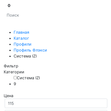
0
Главная
Каталог
Профили
Профиль Флэкси
Система IZI
Фильтр
Категории
Система IZI
9
Цена