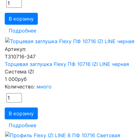
В корзину
Подробнее
Артикул:
ТЗ10716-347
Торцевая заглушка Flexy ПФ 10716 IZI LINE черная
Система IZI
1 000
руб
Количество:
много
В корзину
Подробнее