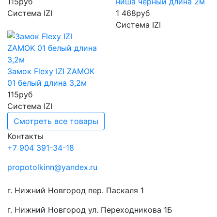
115
руб
ниша черный длина 2м
Система IZI
1 468
руб
Система IZI
Замок Flexy IZI ZAMOK
01 белый длина 3,2м
115
руб
Система IZI
Смотреть все товары
Контакты
+7 904 391-34-18
propotolkinn@yandex.ru
г. Нижний Новгород пер. Паскаля 1
г. Нижний Новгород ул. Переходникова 1Б