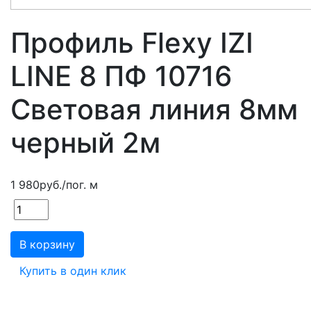
Профиль Flexy IZI
LINE 8 ПФ 10716
Световая линия 8мм
черный 2м
1 980
руб.
/пог. м
В корзину
Купить в один клик