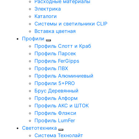
Расходные материалы
Электрика
Каталоги
Системы и светильники CLIP
Вставка цветная
Профили
Профиль Слотт и Краб
Профиль Парсек
Профиль FerGipps
Профиль ПВХ
Профиль Алюминиевый
Профили 5+PRO
Брус Деревянный
Профиль Алформ
Профиль АКС и ШТОК
Профиль Флэкси
Профиль LumFer
Светотехника
Система Технолайт