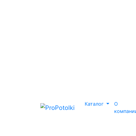
Каталог
О
компани