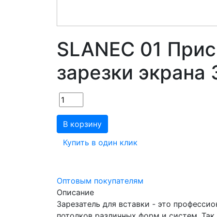
SLANEC 01 Прис
зарезки экрана 
В корзину
Купить в один клик
Оптовым покупателям
Описание
Зарезатель для вставки - это професси
потолков различных форм и систем. Так