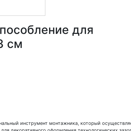
пособление для
3 см
ональный инструмент монтажника, который осуществля
, для декоративного оформления технологических зазо