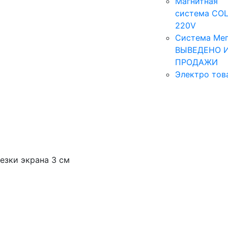
Магнитная
система COL
220V
Система Мег
ВЫВЕДЕНО 
ПРОДАЖИ
Электро тов
езки экрана 3 см