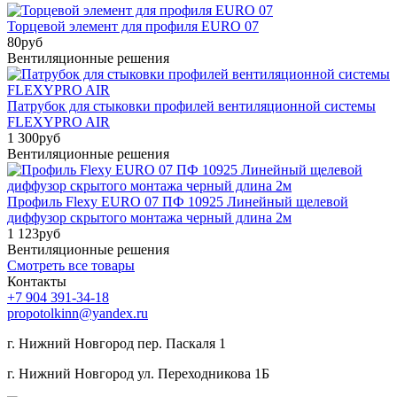
Торцевой элемент для профиля EURO 07
80
руб
Вентиляционные решения
Патрубок для стыковки профилей вентиляционной системы
FLEXYPRO AIR
1 300
руб
Вентиляционные решения
Профиль Flexy EURO 07 ПФ 10925 Линейный щелевой
диффузор скрытого монтажа черный длина 2м
1 123
руб
Вентиляционные решения
Смотреть все товары
Контакты
+7 904 391-34-18
propotolkinn@yandex.ru
г. Нижний Новгород пер. Паскаля 1
г. Нижний Новгород ул. Переходникова 1Б