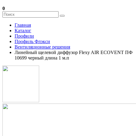
0
Главная
Каталог
Профили
Профиль Флэкси
Вентиляционные решения
Линейный щелевой диффузор Flexy AIR ECOVENT ПФ
10699 черный длина 1 м.п