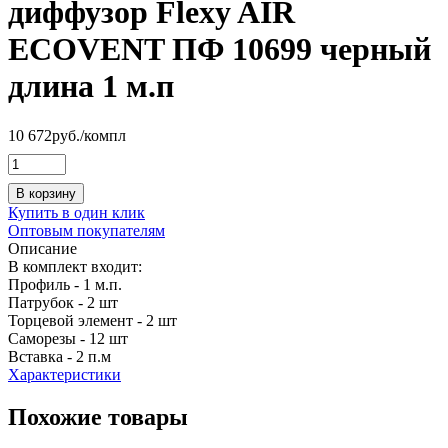
диффузор Flexy AIR
ECOVENT ПФ 10699 черный
длина 1 м.п
10 672
руб.
/компл
В корзину
Купить в один клик
Оптовым покупателям
Описание
В комплект входит:
Профиль - 1 м.п.
Патрубок - 2 шт
Торцевой элемент - 2 шт
Саморезы - 12 шт
Вставка - 2 п.м
Характеристики
Похожие товары