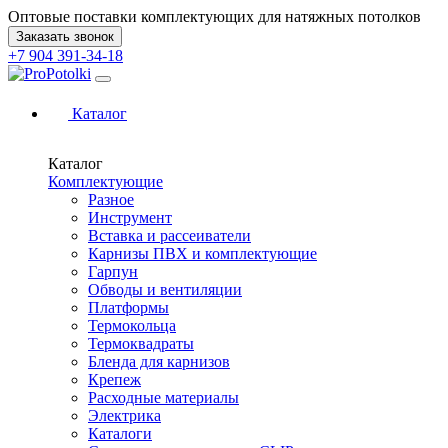
Оптовые поставки комплектующих для натяжных потолков
Заказать звонок
+7 904 391-34-18
Каталог
Каталог
Комплектующие
Разное
Инструмент
Вставка и рассеиватели
Карнизы ПВХ и комплектующие
Гарпун
Обводы и вентиляции
Платформы
Термокольца
Термоквадраты
Бленда для карнизов
Крепеж
Расходные материалы
Электрика
Каталоги