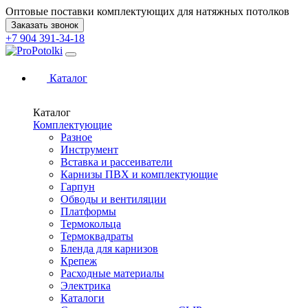
Оптовые поставки комплектующих для натяжных потолков
Заказать звонок
+7 904 391-34-18
Каталог
Каталог
Комплектующие
Разное
Инструмент
Вставка и рассеиватели
Карнизы ПВХ и комплектующие
Гарпун
Обводы и вентиляции
Платформы
Термокольца
Термоквадраты
Бленда для карнизов
Крепеж
Расходные материалы
Электрика
Каталоги