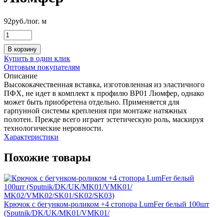
92
руб.
/пог. м
В корзину
Купить в один клик
Оптовым покупателям
Описание
Высококачественная вставка, изготовленная из эластичного
ПФХ, не идет в комплект к профилю ВР01 Люмфер, однако
может быть приобретена отдельно. Применяется для
гарпунной системы крепления при монтаже натяжных
полотен. Прежде всего играет эстетическую роль, маскируя
технологические неровности.
Характеристики
Похожие товары
Крючок с бегунком-роликом +4 стопора LumFer белый 100шт
(Sputnik/DK/UK/MK01/VMK01/