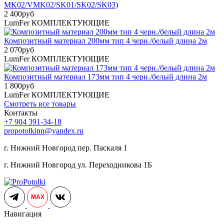
MK02/VMK02/SK01/SK02/SK03)
2 400
руб
LumFer КОМПЛЕКТУЮЩИЕ
Композитный материал 200мм тип 4 черн./белый длина 2м
2 070
руб
LumFer КОМПЛЕКТУЮЩИЕ
Композитный материал 173мм тип 4 черн./белый длина 2м
1 800
руб
LumFer КОМПЛЕКТУЮЩИЕ
Смотреть все товары
Контакты
+7 904 391-34-18
propotolkinn@yandex.ru
г. Нижний Новгород пер. Паскаля 1
г. Нижний Новгород ул. Переходникова 1Б
MAX
Навигация