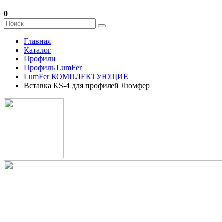
0
Главная
Каталог
Профили
Профиль LumFer
LumFer КОМПЛЕКТУЮЩИЕ
Вставка KS-4 для профилей Люмфер