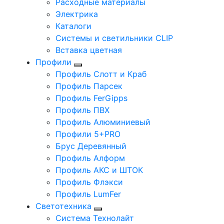
Расходные материалы
Электрика
Каталоги
Системы и светильники CLIP
Вставка цветная
Профили
Профиль Слотт и Краб
Профиль Парсек
Профиль FerGipps
Профиль ПВХ
Профиль Алюминиевый
Профили 5+PRO
Брус Деревянный
Профиль Алформ
Профиль АКС и ШТОК
Профиль Флэкси
Профиль LumFer
Светотехника
Система Технолайт