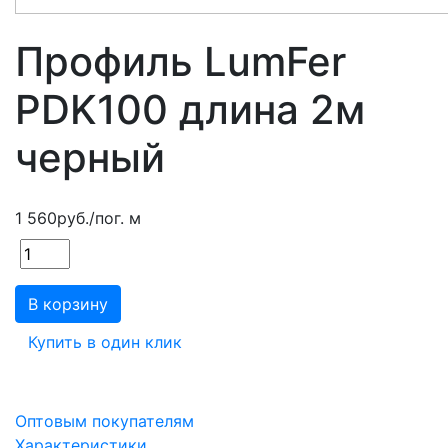
Профиль LumFer
PDK100 длина 2м
черный
1 560
руб.
/пог. м
В корзину
Купить в один клик
Оптовым покупателям
Характеристики