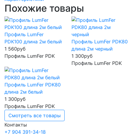
Похожие товары
Профиль LumFer
PDK100 длина 2м белый
Профиль LumFer PDK80
1 560
руб
длина 2м черный
Профиль LumFer PDK
1 300
руб
Профиль LumFer PDK
Профиль LumFer PDK80
длина 2м белый
1 300
руб
Профиль LumFer PDK
Смотреть все товары
Контакты
+7 904 391-34-18