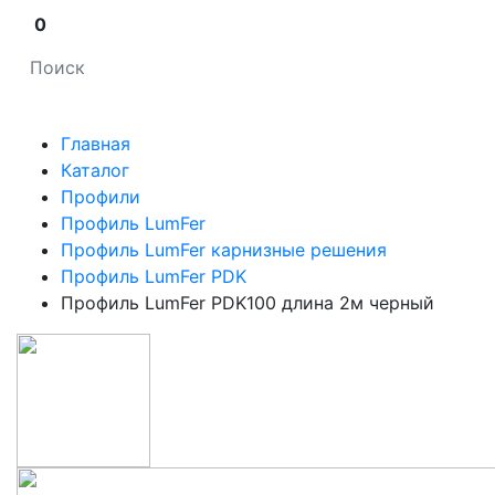
0
Главная
Каталог
Профили
Профиль LumFer
Профиль LumFer карнизные решения
Профиль LumFer PDK
Профиль LumFer PDK100 длина 2м черный