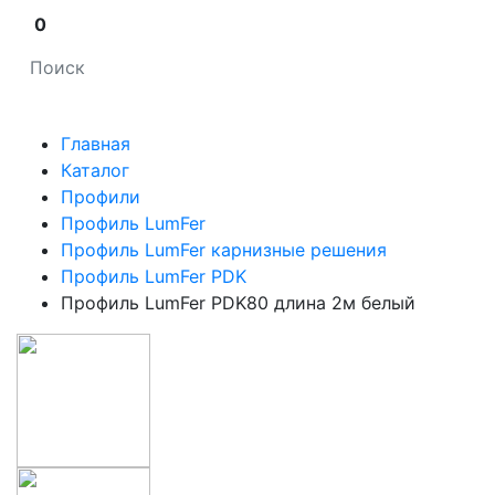
0
Главная
Каталог
Профили
Профиль LumFer
Профиль LumFer карнизные решения
Профиль LumFer PDK
Профиль LumFer PDK80 длина 2м белый