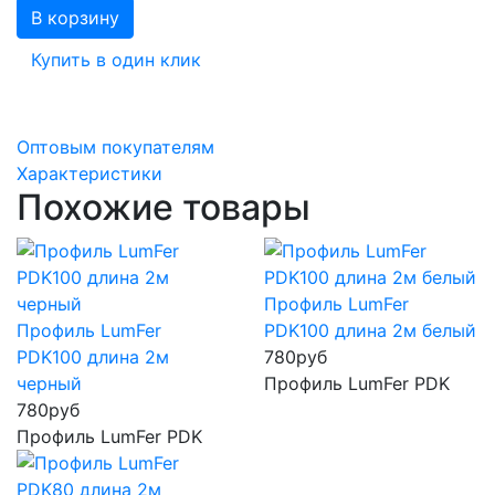
В корзину
Купить в один клик
Оптовым покупателям
Характеристики
Похожие товары
Профиль LumFer
Профиль LumFer
PDK100 длина 2м белый
PDK100 длина 2м
780
руб
черный
Профиль LumFer PDK
780
руб
Профиль LumFer PDK