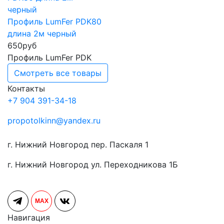
Профиль LumFer PDK80
длина 2м черный
650
руб
Профиль LumFer PDK
Смотреть все товары
Контакты
+7 904 391-34-18
propotolkinn@yandex.ru
г. Нижний Новгород пер. Паскаля 1
г. Нижний Новгород ул. Переходникова 1Б
MAX
Навигация