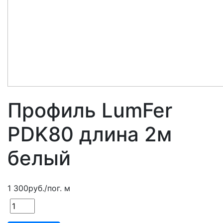
Профиль LumFer
PDK80 длина 2м
белый
1 300
руб.
/пог. м