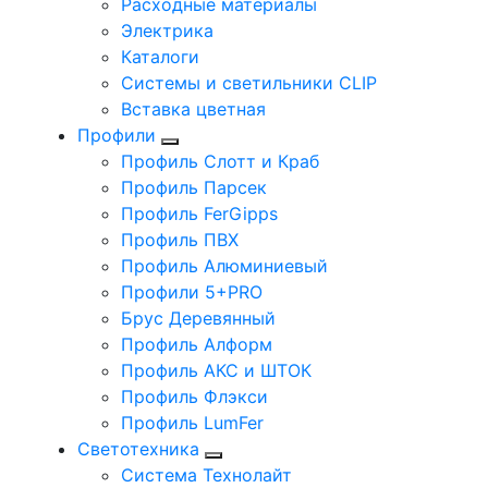
Расходные материалы
Электрика
Каталоги
Системы и светильники CLIP
Вставка цветная
Профили
Профиль Слотт и Краб
Профиль Парсек
Профиль FerGipps
Профиль ПВХ
Профиль Алюминиевый
Профили 5+PRO
Брус Деревянный
Профиль Алформ
Профиль АКС и ШТОК
Профиль Флэкси
Профиль LumFer
Светотехника
Система Технолайт