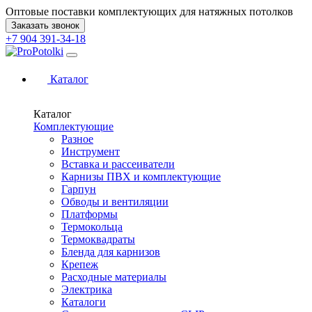
Оптовые поставки комплектующих для натяжных потолков
Заказать звонок
+7 904 391-34-18
Каталог
Каталог
Комплектующие
Разное
Инструмент
Вставка и рассеиватели
Карнизы ПВХ и комплектующие
Гарпун
Обводы и вентиляции
Платформы
Термокольца
Термоквадраты
Бленда для карнизов
Крепеж
Расходные материалы
Электрика
Каталоги