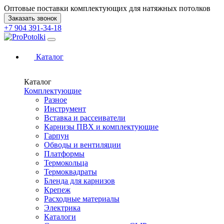
Оптовые поставки комплектующих для натяжных потолков
Заказать звонок
+7 904 391-34-18
Каталог
Каталог
Комплектующие
Разное
Инструмент
Вставка и рассеиватели
Карнизы ПВХ и комплектующие
Гарпун
Обводы и вентиляции
Платформы
Термокольца
Термоквадраты
Бленда для карнизов
Крепеж
Расходные материалы
Электрика
Каталоги