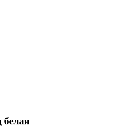
ц белая