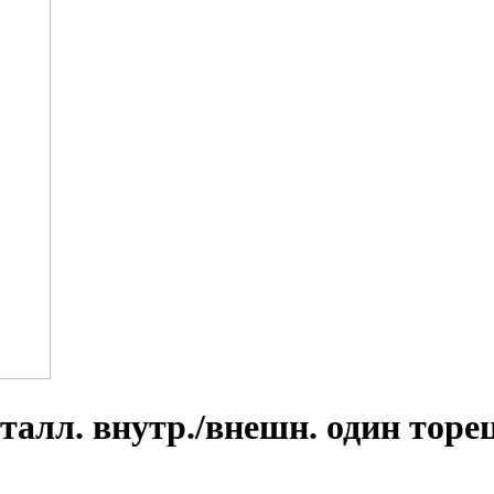
алл. внутр./внешн. один торе