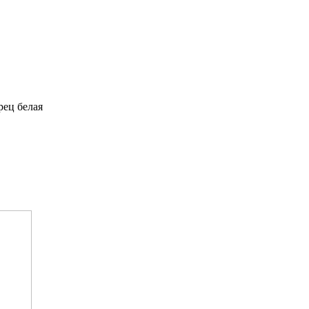
рец белая