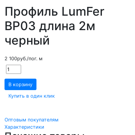
Профиль LumFer
BP03 длина 2м
черный
2 100
руб.
/пог. м
В корзину
Купить в один клик
Оптовым покупателям
Характеристики