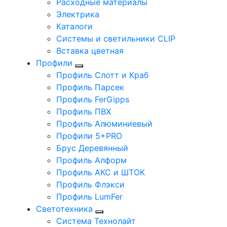
Расходные материалы
Электрика
Каталоги
Системы и светильники CLIP
Вставка цветная
Профили
Профиль Слотт и Краб
Профиль Парсек
Профиль FerGipps
Профиль ПВХ
Профиль Алюминиевый
Профили 5+PRO
Брус Деревянный
Профиль Алформ
Профиль АКС и ШТОК
Профиль Флэкси
Профиль LumFer
Светотехника
Система Технолайт