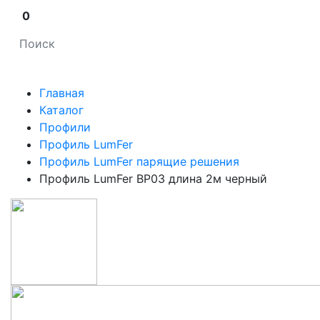
0
Главная
Каталог
Профили
Профиль LumFer
Профиль LumFer парящие решения
Профиль LumFer BP03 длина 2м черный