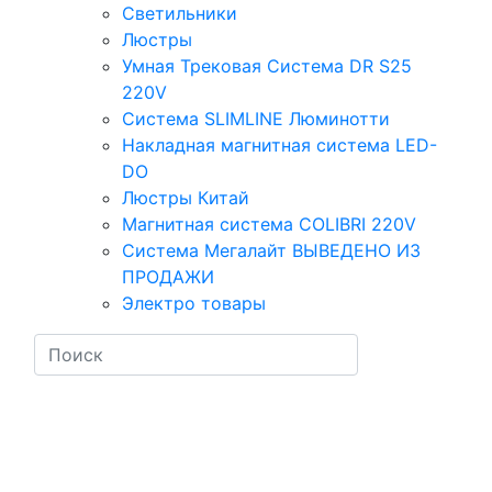
Светильники
Люстры
Умная Трековая Система DR S25
220V
Система SLIMLINE Люминотти
Накладная магнитная система LED-
DO
Люстры Китай
Магнитная система COLIBRI 220V
Система Мегалайт ВЫВЕДЕНО ИЗ
ПРОДАЖИ
Электро товары